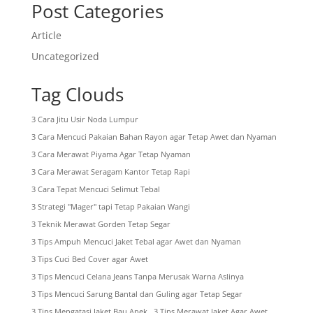
Post Categories
Article
Uncategorized
Tag Clouds
3 Cara Jitu Usir Noda Lumpur
3 Cara Mencuci Pakaian Bahan Rayon agar Tetap Awet dan Nyaman
3 Cara Merawat Piyama Agar Tetap Nyaman
3 Cara Merawat Seragam Kantor Tetap Rapi
3 Cara Tepat Mencuci Selimut Tebal
3 Strategi "Mager" tapi Tetap Pakaian Wangi
3 Teknik Merawat Gorden Tetap Segar
3 Tips Ampuh Mencuci Jaket Tebal agar Awet dan Nyaman
3 Tips Cuci Bed Cover agar Awet
3 Tips Mencuci Celana Jeans Tanpa Merusak Warna Aslinya
3 Tips Mencuci Sarung Bantal dan Guling agar Tetap Segar
3 Tips Mengatasi Jaket Bau Apek
3 Tips Merawat Jaket Agar Awet