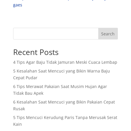
gaes
Search
Recent Posts
4 Tips Agar Baju Tidak Jamuran Meski Cuaca Lembap
5 Kesalahan Saat Mencuci yang Bikin Warna Baju
Cepat Pudar
6 Tips Merawat Pakaian Saat Musim Hujan Agar
Tidak Bau Apek
6 Kesalahan Saat Mencuci yang Bikin Pakaian Cepat
Rusak
5 Tips Mencuci Kerudung Paris Tanpa Merusak Serat
Kain