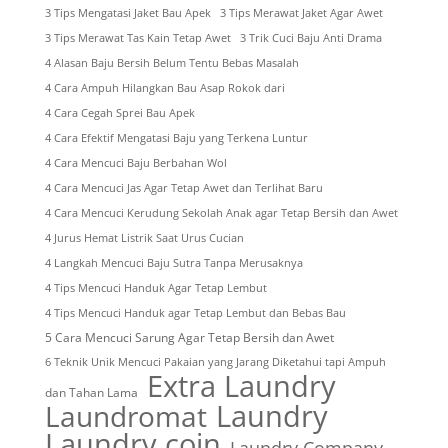
3 Tips Mengatasi Jaket Bau Apek
3 Tips Merawat Jaket Agar Awet
3 Tips Merawat Tas Kain Tetap Awet
3 Trik Cuci Baju Anti Drama
4 Alasan Baju Bersih Belum Tentu Bebas Masalah
4 Cara Ampuh Hilangkan Bau Asap Rokok dari
4 Cara Cegah Sprei Bau Apek
4 Cara Efektif Mengatasi Baju yang Terkena Luntur
4 Cara Mencuci Baju Berbahan Wol
4 Cara Mencuci Jas Agar Tetap Awet dan Terlihat Baru
4 Cara Mencuci Kerudung Sekolah Anak agar Tetap Bersih dan Awet
4 Jurus Hemat Listrik Saat Urus Cucian
4 Langkah Mencuci Baju Sutra Tanpa Merusaknya
4 Tips Mencuci Handuk Agar Tetap Lembut
4 Tips Mencuci Handuk agar Tetap Lembut dan Bebas Bau
5 Cara Mencuci Sarung Agar Tetap Bersih dan Awet
6 Teknik Unik Mencuci Pakaian yang Jarang Diketahui tapi Ampuh
Extra Laundry
dan Tahan Lama
Laundry
Laundromat
Laundry coin
Laundry Company