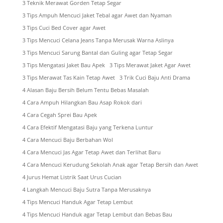
3 Teknik Merawat Gorden Tetap Segar
3 Tips Ampuh Mencuci Jaket Tebal agar Awet dan Nyaman
3 Tips Cuci Bed Cover agar Awet
3 Tips Mencuci Celana Jeans Tanpa Merusak Warna Aslinya
3 Tips Mencuci Sarung Bantal dan Guling agar Tetap Segar
3 Tips Mengatasi Jaket Bau Apek
3 Tips Merawat Jaket Agar Awet
3 Tips Merawat Tas Kain Tetap Awet
3 Trik Cuci Baju Anti Drama
4 Alasan Baju Bersih Belum Tentu Bebas Masalah
4 Cara Ampuh Hilangkan Bau Asap Rokok dari
4 Cara Cegah Sprei Bau Apek
4 Cara Efektif Mengatasi Baju yang Terkena Luntur
4 Cara Mencuci Baju Berbahan Wol
4 Cara Mencuci Jas Agar Tetap Awet dan Terlihat Baru
4 Cara Mencuci Kerudung Sekolah Anak agar Tetap Bersih dan Awet
4 Jurus Hemat Listrik Saat Urus Cucian
4 Langkah Mencuci Baju Sutra Tanpa Merusaknya
4 Tips Mencuci Handuk Agar Tetap Lembut
4 Tips Mencuci Handuk agar Tetap Lembut dan Bebas Bau