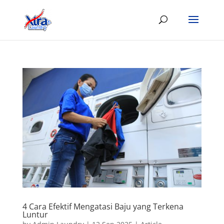
4 Cara Efektif Mengatasi Baju yang Terkena
Luntur