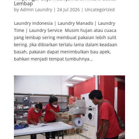
Lembap
by
Admin Laundry
|
24 Jul 2026
|
Uncategorized
Laundry Indonesia | Laundry Manado | Laundry
Time | Laundry Service Musim hujan atau cuaca
yang lembap sering membuat pakaian lebih sulit
kering. Jika dibiarkan terlalu lama dalam keadaan
basah, pakaian dapat menimbulkan bau apek,
bahkan menjadi tempat tumbuhnya...