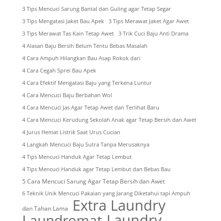
3 Tips Mencuci Sarung Bantal dan Guling agar Tetap Segar
3 Tips Mengatasi Jaket Bau Apek
3 Tips Merawat Jaket Agar Awet
3 Tips Merawat Tas Kain Tetap Awet
3 Trik Cuci Baju Anti Drama
4 Alasan Baju Bersih Belum Tentu Bebas Masalah
4 Cara Ampuh Hilangkan Bau Asap Rokok dari
4 Cara Cegah Sprei Bau Apek
4 Cara Efektif Mengatasi Baju yang Terkena Luntur
4 Cara Mencuci Baju Berbahan Wol
4 Cara Mencuci Jas Agar Tetap Awet dan Terlihat Baru
4 Cara Mencuci Kerudung Sekolah Anak agar Tetap Bersih dan Awet
4 Jurus Hemat Listrik Saat Urus Cucian
4 Langkah Mencuci Baju Sutra Tanpa Merusaknya
4 Tips Mencuci Handuk Agar Tetap Lembut
4 Tips Mencuci Handuk agar Tetap Lembut dan Bebas Bau
5 Cara Mencuci Sarung Agar Tetap Bersih dan Awet
6 Teknik Unik Mencuci Pakaian yang Jarang Diketahui tapi Ampuh
Extra Laundry
dan Tahan Lama
Laundry
Laundromat