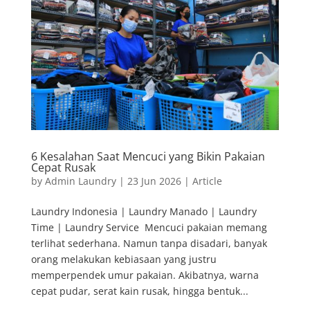
6 Kesalahan Saat Mencuci yang Bikin Pakaian
Cepat Rusak
by
Admin Laundry
|
23 Jun 2026
|
Article
Laundry Indonesia | Laundry Manado | Laundry
Time | Laundry Service Mencuci pakaian memang
terlihat sederhana. Namun tanpa disadari, banyak
orang melakukan kebiasaan yang justru
memperpendek umur pakaian. Akibatnya, warna
cepat pudar, serat kain rusak, hingga bentuk...