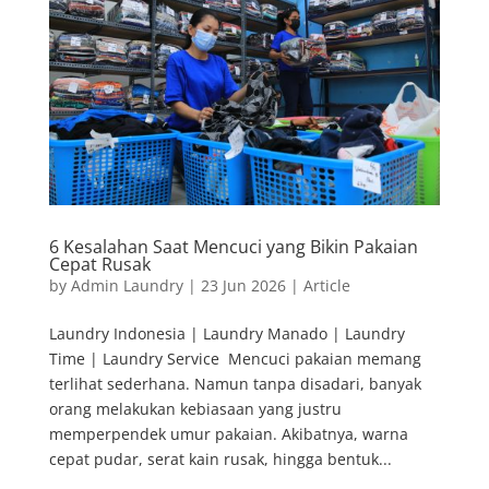
6 Kesalahan Saat Mencuci yang Bikin Pakaian
Cepat Rusak
by
Admin Laundry
|
23 Jun 2026
|
Article
Laundry Indonesia | Laundry Manado | Laundry
Time | Laundry Service Mencuci pakaian memang
terlihat sederhana. Namun tanpa disadari, banyak
orang melakukan kebiasaan yang justru
memperpendek umur pakaian. Akibatnya, warna
cepat pudar, serat kain rusak, hingga bentuk...