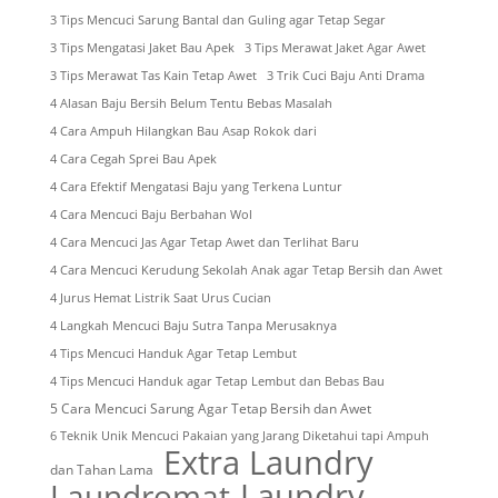
3 Tips Mencuci Sarung Bantal dan Guling agar Tetap Segar
3 Tips Mengatasi Jaket Bau Apek
3 Tips Merawat Jaket Agar Awet
3 Tips Merawat Tas Kain Tetap Awet
3 Trik Cuci Baju Anti Drama
4 Alasan Baju Bersih Belum Tentu Bebas Masalah
4 Cara Ampuh Hilangkan Bau Asap Rokok dari
4 Cara Cegah Sprei Bau Apek
4 Cara Efektif Mengatasi Baju yang Terkena Luntur
4 Cara Mencuci Baju Berbahan Wol
4 Cara Mencuci Jas Agar Tetap Awet dan Terlihat Baru
4 Cara Mencuci Kerudung Sekolah Anak agar Tetap Bersih dan Awet
4 Jurus Hemat Listrik Saat Urus Cucian
4 Langkah Mencuci Baju Sutra Tanpa Merusaknya
4 Tips Mencuci Handuk Agar Tetap Lembut
4 Tips Mencuci Handuk agar Tetap Lembut dan Bebas Bau
5 Cara Mencuci Sarung Agar Tetap Bersih dan Awet
6 Teknik Unik Mencuci Pakaian yang Jarang Diketahui tapi Ampuh
Extra Laundry
dan Tahan Lama
Laundry
Laundromat