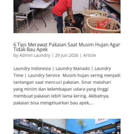
6 Tips Merawat Pakaian Saat Musim Hujan Agar
Tidak Bau Apek
by
Admin Laundry
|
29 Jun 2026
|
Article
Laundry Indonesia | Laundry Manado | Laundry
Time | Laundry Service Musim hujan sering menjadi
tantangan saat mencuci pakaian. Sinar matahari
yang minim dan kelembapan udara yang tinggi
membuat pakaian lebih lama kering. Akibatnya,
pakaian bisa mengeluarkan bau apek,...