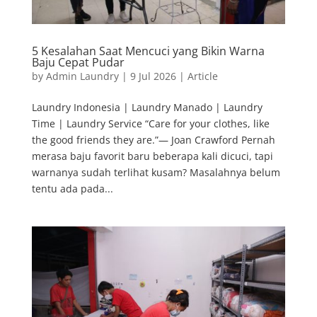
5 Kesalahan Saat Mencuci yang Bikin Warna
Baju Cepat Pudar
by
Admin Laundry
|
9 Jul 2026
|
Article
Laundry Indonesia | Laundry Manado | Laundry
Time | Laundry Service “Care for your clothes, like
the good friends they are.”— Joan Crawford Pernah
merasa baju favorit baru beberapa kali dicuci, tapi
warnanya sudah terlihat kusam? Masalahnya belum
tentu ada pada...