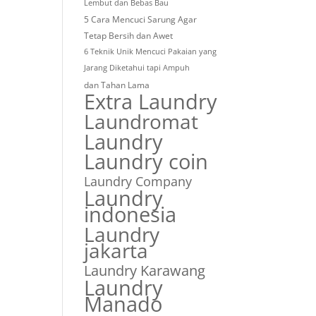
Lembut dan Bebas Bau
5 Cara Mencuci Sarung Agar
Tetap Bersih dan Awet
6 Teknik Unik Mencuci Pakaian yang
Jarang Diketahui tapi Ampuh
dan Tahan Lama
Extra Laundry
Laundromat
Laundry
Laundry coin
Laundry Company
Laundry
indonesia
Laundry
jakarta
Laundry Karawang
Laundry
Manado