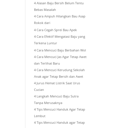
4 Alasan Baju Bersih Belum Tentu
Bebas Masalah
4 Cara Ampuh Hilangkan Bau Asap
Rokok dari
4 Cara Cegah Sprei Bau Apek
4 Cara Efektif Mengatasi Baju yang
Terkena Luntur
4 Cara Mencuci Baju Berbahan Wol
4 Cara Mencuci Jas Agar Tetap Awet
dan Terlihat Baru
4 Cara Mencuci Kerudung Sekolah
Anak agar Tetap Bersih dan Awet
4 Jurus Hemat Listrik Saat Urus
Cucian
4 Langkah Mencuci Baju Sutra
Tanpa Merusaknya
4 Tips Mencuci Handuk Agar Tetap
Lembut
4 Tips Mencuci Handuk agar Tetap