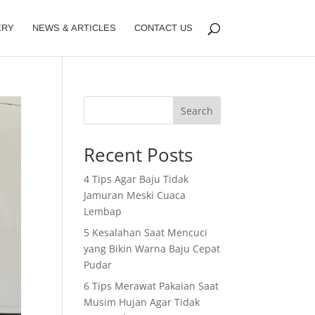
ERY
NEWS & ARTICLES
CONTACT US
Search
Recent Posts
4 Tips Agar Baju Tidak
Jamuran Meski Cuaca
Lembap
5 Kesalahan Saat Mencuci
yang Bikin Warna Baju Cepat
Pudar
6 Tips Merawat Pakaian Saat
Musim Hujan Agar Tidak