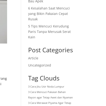
Bau Apek
6 Kesalahan Saat Mencuci
yang Bikin Pakaian Cepat
Rusak
5 Tips Mencuci Kerudung
Paris Tanpa Merusak Serat
Kain
Post Categories
Article
Uncategorized
Tag Clouds
arang
i
3 Cara Jitu Usir Noda Lumpur
3 Cara Mencuci Pakaian Bahan
Rayon agar Tetap Awet dan Nyaman
3 Cara Merawat Piyama Agar Tetap