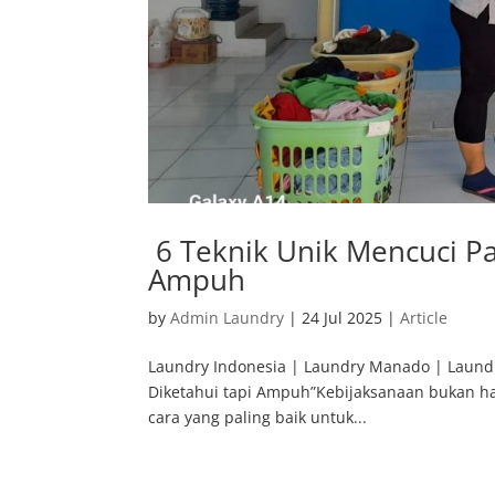
6 Teknik Unik Mencuci Pa
Ampuh
by
Admin Laundry
|
24 Jul 2025
|
Article
Laundry Indonesia | Laundry Manado | Laundry
Diketahui tapi Ampuh”Kebijaksanaan bukan ha
cara yang paling baik untuk...