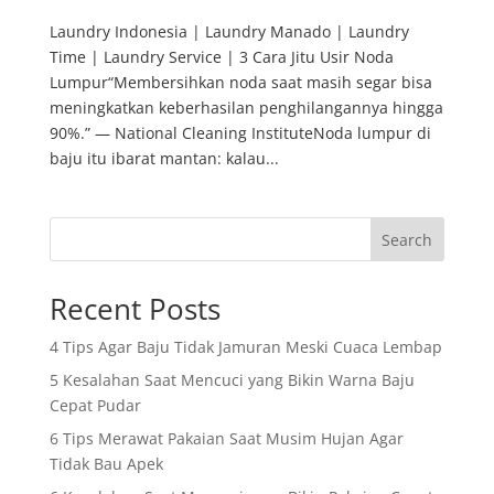
Laundry Indonesia | Laundry Manado | Laundry
Time | Laundry Service | 3 Cara Jitu Usir Noda
Lumpur“Membersihkan noda saat masih segar bisa
meningkatkan keberhasilan penghilangannya hingga
90%.” — National Cleaning InstituteNoda lumpur di
baju itu ibarat mantan: kalau...
Search
Recent Posts
4 Tips Agar Baju Tidak Jamuran Meski Cuaca Lembap
5 Kesalahan Saat Mencuci yang Bikin Warna Baju
Cepat Pudar
6 Tips Merawat Pakaian Saat Musim Hujan Agar
Tidak Bau Apek