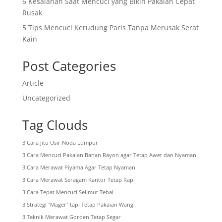
6 Kesalahan Saat Mencuci yang Bikin Pakaian Cepat
Rusak
5 Tips Mencuci Kerudung Paris Tanpa Merusak Serat
Kain
Post Categories
Article
Uncategorized
Tag Clouds
3 Cara Jitu Usir Noda Lumpur
3 Cara Mencuci Pakaian Bahan Rayon agar Tetap Awet dan Nyaman
3 Cara Merawat Piyama Agar Tetap Nyaman
3 Cara Merawat Seragam Kantor Tetap Rapi
3 Cara Tepat Mencuci Selimut Tebal
3 Strategi "Mager" tapi Tetap Pakaian Wangi
3 Teknik Merawat Gorden Tetap Segar