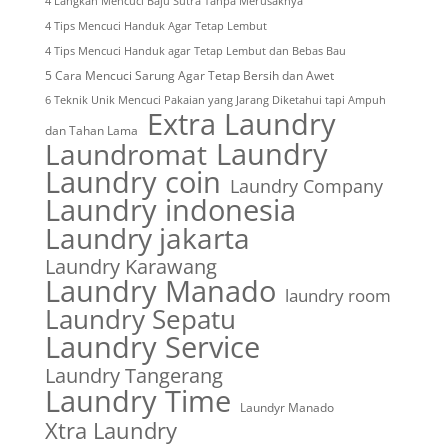
4 Langkah Mencuci Baju Sutra Tanpa Merusaknya
4 Tips Mencuci Handuk Agar Tetap Lembut
4 Tips Mencuci Handuk agar Tetap Lembut dan Bebas Bau
5 Cara Mencuci Sarung Agar Tetap Bersih dan Awet
6 Teknik Unik Mencuci Pakaian yang Jarang Diketahui tapi Ampuh
Extra Laundry
dan Tahan Lama
Laundry
Laundromat
Laundry coin
Laundry Company
Laundry indonesia
Laundry jakarta
Laundry Karawang
Laundry Manado
laundry room
Laundry Sepatu
Laundry Service
Laundry Tangerang
Laundry Time
Laundyr Manado
Xtra Laundry