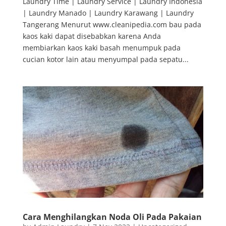
Laundry Time | Laundry Service | Laundry Indonesia
| Laundry Manado | Laundry Karawang | Laundry
Tangerang Menurut www.cleanipedia.com bau pada
kaos kaki dapat disebabkan karena Anda
membiarkan kaos kaki basah menumpuk pada
cucian kotor lain atau menyumpal pada sepatu...
Cara Menghilangkan Noda Oli Pada Pakaian