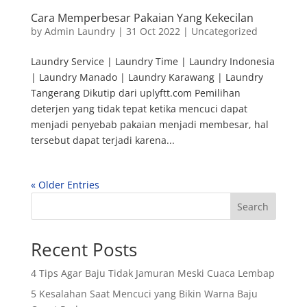
Cara Memperbesar Pakaian Yang Kekecilan
by
Admin Laundry
|
31 Oct 2022
|
Uncategorized
Laundry Service | Laundry Time | Laundry Indonesia
| Laundry Manado | Laundry Karawang | Laundry
Tangerang Dikutip dari uplyftt.com Pemilihan
deterjen yang tidak tepat ketika mencuci dapat
menjadi penyebab pakaian menjadi membesar, hal
tersebut dapat terjadi karena...
« Older Entries
Search
Recent Posts
4 Tips Agar Baju Tidak Jamuran Meski Cuaca Lembap
5 Kesalahan Saat Mencuci yang Bikin Warna Baju