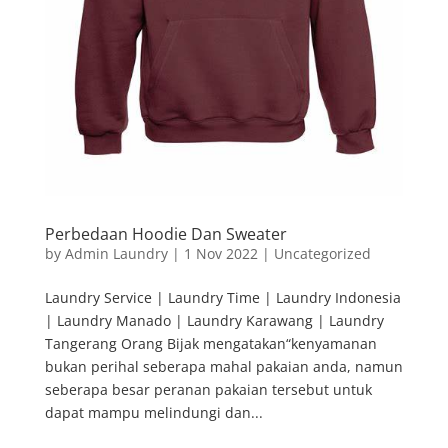
Perbedaan Hoodie Dan Sweater
by
Admin Laundry
|
1 Nov 2022
|
Uncategorized
Laundry Service | Laundry Time | Laundry Indonesia
| Laundry Manado | Laundry Karawang | Laundry
Tangerang Orang Bijak mengatakan“kenyamanan
bukan perihal seberapa mahal pakaian anda, namun
seberapa besar peranan pakaian tersebut untuk
dapat mampu melindungi dan...