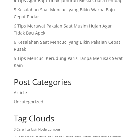
4 Tips Agar Baju Tidak Jamuran Meski Cuaca Lembap
5 Kesalahan Saat Mencuci yang Bikin Warna Baju
Cepat Pudar
6 Tips Merawat Pakaian Saat Musim Hujan Agar
Tidak Bau Apek
6 Kesalahan Saat Mencuci yang Bikin Pakaian Cepat
Rusak
5 Tips Mencuci Kerudung Paris Tanpa Merusak Serat
Kain
Post Categories
Article
Uncategorized
Tag Clouds
3 Cara Jitu Usir Noda Lumpur