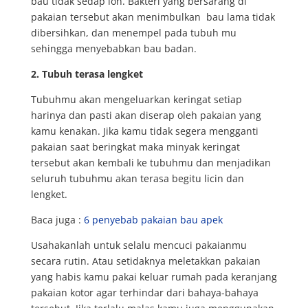
bau tidak sedap loh. Bakteri yang bersarang di
pakaian tersebut akan menimbulkan bau lama tidak
dibersihkan, dan menempel pada tubuh mu
sehingga menyebabkan bau badan.
2. Tubuh terasa lengket
Tubuhmu akan mengeluarkan keringat setiap
harinya dan pasti akan diserap oleh pakaian yang
kamu kenakan. Jika kamu tidak segera mengganti
pakaian saat beringkat maka minyak keringat
tersebut akan kembali ke tubuhmu dan menjadikan
seluruh tubuhmu akan terasa begitu licin dan
lengket.
Baca juga :
6 penyebab pakaian bau apek
Usahakanlah untuk selalu mencuci pakaianmu
secara rutin. Atau setidaknya meletakkan pakaian
yang habis kamu pakai keluar rumah pada keranjang
pakaian kotor agar terhindar dari bahaya-bahaya