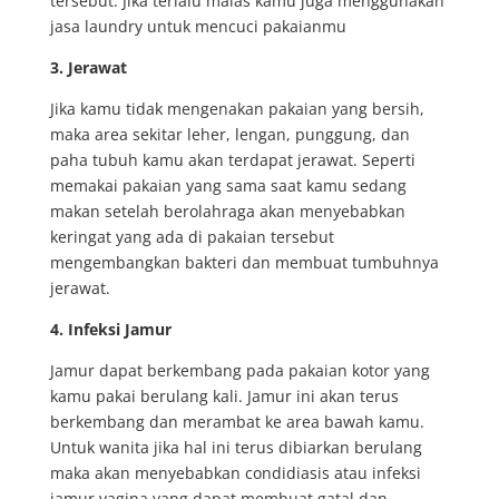
tersebut. Jika terlalu malas kamu juga menggunakan
jasa laundry untuk mencuci pakaianmu
3. Jerawat
Jika kamu tidak mengenakan pakaian yang bersih,
maka area sekitar leher, lengan, punggung, dan
paha tubuh kamu akan terdapat jerawat. Seperti
memakai pakaian yang sama saat kamu sedang
makan setelah berolahraga akan menyebabkan
keringat yang ada di pakaian tersebut
mengembangkan bakteri dan membuat tumbuhnya
jerawat.
4. Infeksi Jamur
Jamur dapat berkembang pada pakaian kotor yang
kamu pakai berulang kali. Jamur ini akan terus
berkembang dan merambat ke area bawah kamu.
Untuk wanita jika hal ini terus dibiarkan berulang
maka akan menyebabkan condidiasis atau infeksi
jamur vagina yang dapat membuat gatal dan