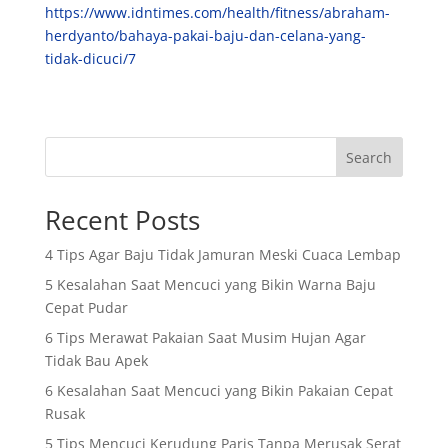
https://www.idntimes.com/health/fitness/abraham-
herdyanto/bahaya-pakai-baju-dan-celana-yang-
tidak-dicuci/7
Search
Recent Posts
4 Tips Agar Baju Tidak Jamuran Meski Cuaca Lembap
5 Kesalahan Saat Mencuci yang Bikin Warna Baju
Cepat Pudar
6 Tips Merawat Pakaian Saat Musim Hujan Agar
Tidak Bau Apek
6 Kesalahan Saat Mencuci yang Bikin Pakaian Cepat
Rusak
5 Tips Mencuci Kerudung Paris Tanpa Merusak Serat