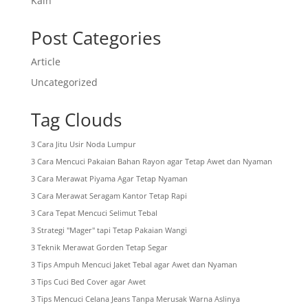
Kain
Post Categories
Article
Uncategorized
Tag Clouds
3 Cara Jitu Usir Noda Lumpur
3 Cara Mencuci Pakaian Bahan Rayon agar Tetap Awet dan Nyaman
3 Cara Merawat Piyama Agar Tetap Nyaman
3 Cara Merawat Seragam Kantor Tetap Rapi
3 Cara Tepat Mencuci Selimut Tebal
3 Strategi "Mager" tapi Tetap Pakaian Wangi
3 Teknik Merawat Gorden Tetap Segar
3 Tips Ampuh Mencuci Jaket Tebal agar Awet dan Nyaman
3 Tips Cuci Bed Cover agar Awet
3 Tips Mencuci Celana Jeans Tanpa Merusak Warna Aslinya