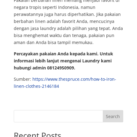
Pakaian berbahan linen memang menjadi favorit di
negara tropis seperti Indonesia, namun
perawatannya juga harus diperhatikan. Jika pakaian
berbahan linen adalah favorit Anda, mencucinya
dengan jasa laundry adalah pilihan yang tepat. Anda
bisa menghemat waktu dan tenaga, pakaian pun
aman dan Anda bisa tampil memukau.
Percayakan pakaian Anda kepada kami. Untuk
informasi lebih lanjut mengenai Laundry kami
hubungi admin 08124950909.
Sumber:
https://www.thespruce.com/how-to-iron-
linen-clothes-2146184
Search
Recent Posts