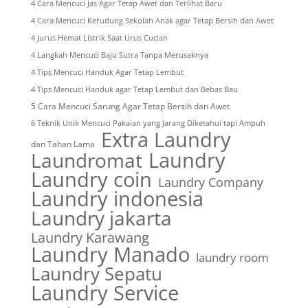
4 Cara Mencuci Jas Agar Tetap Awet dan Terlihat Baru
4 Cara Mencuci Kerudung Sekolah Anak agar Tetap Bersih dan Awet
4 Jurus Hemat Listrik Saat Urus Cucian
4 Langkah Mencuci Baju Sutra Tanpa Merusaknya
4 Tips Mencuci Handuk Agar Tetap Lembut
4 Tips Mencuci Handuk agar Tetap Lembut dan Bebas Bau
5 Cara Mencuci Sarung Agar Tetap Bersih dan Awet
6 Teknik Unik Mencuci Pakaian yang Jarang Diketahui tapi Ampuh
Extra Laundry
dan Tahan Lama
Laundry
Laundromat
Laundry coin
Laundry Company
Laundry indonesia
Laundry jakarta
Laundry Karawang
Laundry Manado
laundry room
Laundry Sepatu
Laundry Service