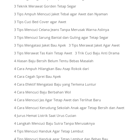
3 Teknik Merawat Gorden Tetap Segar
3 Tips Ampuh Mencuci Jaket Tebal agar Awet dan Nyaman
3 Tips Cuci Bed Cover agar Awet
3 Tips Mencuci Celana Jeans Tanpa Merusak Warna Aslinya
3 Tips Mencuci Sarung Bantal dan Guling agar Tetap Segar
3 Tips Mengatasi Jaket Bau Apek
3 Tips Merawat Jaket Agar Awet
3 Tips Merawat Tas Kain Tetap Awet
3 Trik Cuci Baju Anti Drama
4 Alasan Baju Bersih Belum Tentu Bebas Masalah
4 Cara Ampuh Hilangkan Bau Asap Rokok dari
4 Cara Cegah Sprei Bau Apek
4 Cara Efektif Mengatasi Baju yang Terkena Luntur
4 Cara Mencuci Baju Berbahan Wol
4 Cara Mencuci Jas Agar Tetap Awet dan Terlihat Baru
4 Cara Mencuci Kerudung Sekolah Anak agar Tetap Bersih dan Awet
4 Jurus Hemat Listrik Saat Urus Cucian
4 Langkah Mencuci Baju Sutra Tanpa Merusaknya
4 Tips Mencuci Handuk Agar Tetap Lembut
4 Tips Mencuci Handuk agar Tetap Lembut dan Bebas Bau