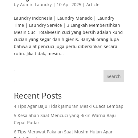
by
Admin Laundry
|
10 Apr 2025
|
Article
Laundry Indonesia | Laundry Manado | Laundry
Time | Laundry Service | 3 Langkah Membersihkan
Mesin Cuci TotalMesin cuci yang bersih adalah kunci
cucian yang segar dan higienis. Banyak orang lupa
bahwa alat pencuci juga perlu dibersihkan secara
rutin. Jika tidak, mesin...
Search
Recent Posts
4 Tips Agar Baju Tidak Jamuran Meski Cuaca Lembap
5 Kesalahan Saat Mencuci yang Bikin Warna Baju
Cepat Pudar
6 Tips Merawat Pakaian Saat Musim Hujan Agar