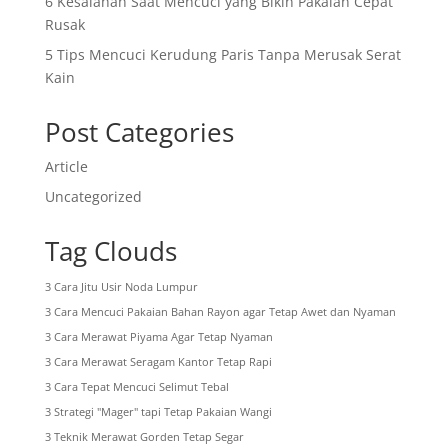
6 Kesalahan Saat Mencuci yang Bikin Pakaian Cepat
Rusak
5 Tips Mencuci Kerudung Paris Tanpa Merusak Serat
Kain
Post Categories
Article
Uncategorized
Tag Clouds
3 Cara Jitu Usir Noda Lumpur
3 Cara Mencuci Pakaian Bahan Rayon agar Tetap Awet dan Nyaman
3 Cara Merawat Piyama Agar Tetap Nyaman
3 Cara Merawat Seragam Kantor Tetap Rapi
3 Cara Tepat Mencuci Selimut Tebal
3 Strategi "Mager" tapi Tetap Pakaian Wangi
3 Teknik Merawat Gorden Tetap Segar