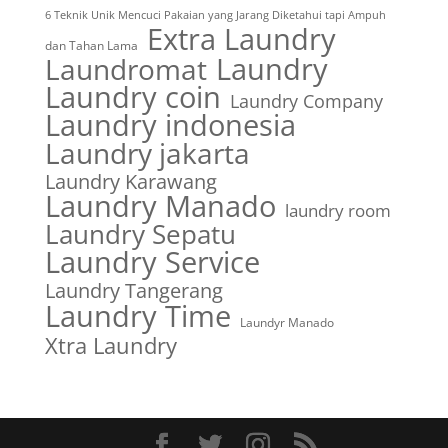
6 Teknik Unik Mencuci Pakaian yang Jarang Diketahui tapi Ampuh
Extra Laundry
dan Tahan Lama
Laundry
Laundromat
Laundry coin
Laundry Company
Laundry indonesia
Laundry jakarta
Laundry Karawang
Laundry Manado
laundry room
Laundry Sepatu
Laundry Service
Laundry Tangerang
Laundry Time
Laundyr Manado
Xtra Laundry