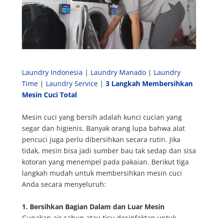
Laundry Indonesia
|
Laundry Manado
|
Laundry
Time
|
Laundry Service
|
3 Langkah Membersihkan
Mesin Cuci Total
Mesin cuci yang bersih adalah kunci cucian yang
segar dan higienis. Banyak orang lupa bahwa alat
pencuci juga perlu dibersihkan secara rutin. Jika
tidak, mesin bisa jadi sumber bau tak sedap dan sisa
kotoran yang menempel pada pakaian. Berikut tiga
langkah mudah untuk membersihkan mesin cuci
Anda secara menyeluruh:
1. Bersihkan Bagian Dalam dan Luar Mesin
Gunakan air sabun atau tisu desinfektan untuk