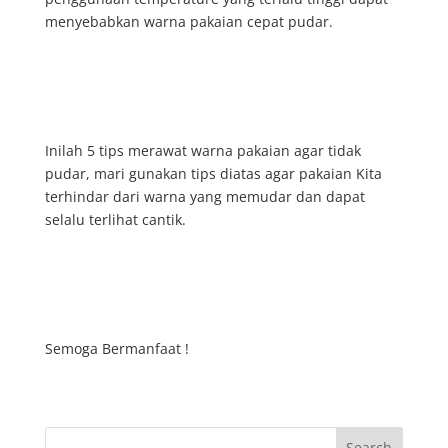
menyebabkan warna pakaian cepat pudar.
Inilah 5 tips merawat warna pakaian agar tidak
pudar, mari gunakan tips diatas agar pakaian Kita
terhindar dari warna yang memudar dan dapat
selalu terlihat cantik.
Semoga Bermanfaat !
Search