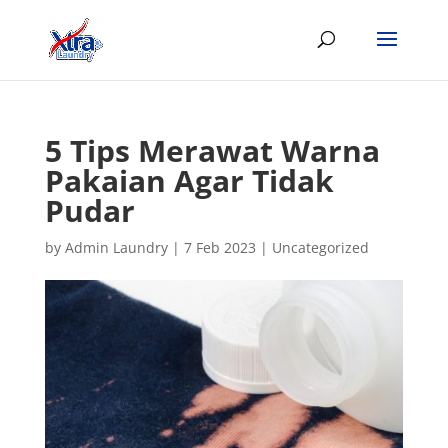
5 Tips Merawat Warna
Pakaian Agar Tidak
Pudar
by
Admin Laundry
|
7 Feb 2023
|
Uncategorized