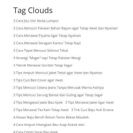
Tag Clouds
3 Cara Jitu Usir Noda Lumpur
3 Cara Mencuci Pakaian Bahan Rayon agar Tetap Awet dan Nyaman
3 Cara Merawat Piyama Agar Tetap Nyaman
3 Cara Merawat Seragam Kantor Tetap Rapi
3 Cara Tepat Mencuci Selimut Tebal
3 Strategi "Mager" tapi Tetap Pakaian Wangi
3 Teknik Merawat Gorden Tetap Segar
3 Tips Ampuh Mencuci Jaket Tebal agar Awet dan Nyaman
3 Tips Cuci Bed Cover agar Awet
3 Tips Mencuci Celana Jeans Tanpa Merusak Warna Aslinya
3 Tips Mencuci Sarung Bantal dan Guling agar Tetap Segar
3 Tips Mengatasi Jaket Bau Apek
3 Tips Merawat Jaket Agar Awet
3 Tips Merawat Tas Kain Tetap Awet
3 Trik Cuci Baju Anti Drama
4 Alasan Baju Bersih Belum Tentu Bebas Masalah
4 Cara Ampuh Hilangkan Bau Asap Rokok dari
4 Cara Cegah Sprei Bau Apek