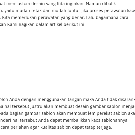
pat mencustom desain yang Kita inginkan. Namun dibalik
an, yaitu mudah retak dan mudah luntur jika proses perawatan kao
u, Kita memerlukan perawatan yang benar. Lalu bagaimana cara
an Kami Bagikan dalam artikel berikut ini.
ablon Anda dengan menggunakan tangan maka Anda tidak disaran
na hal tersebut justru akan membuat desain gambar sablon menja
pada bagian gambar sablon akan membuat lem perekat sablon ak
hindari hal tersebut Anda dapat membalikkan kaos sablonannya
cara perlahan agar kualitas sablon dapat tetap terjaga.