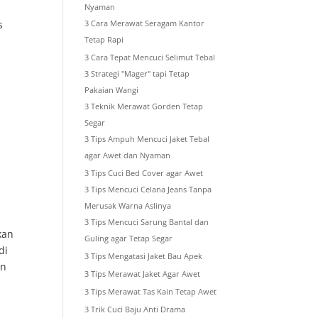
Nyaman
s
3 Cara Merawat Seragam Kantor
Tetap Rapi
3 Cara Tepat Mencuci Selimut Tebal
3 Strategi "Mager" tapi Tetap
Pakaian Wangi
3 Teknik Merawat Gorden Tetap
Segar
3 Tips Ampuh Mencuci Jaket Tebal
agar Awet dan Nyaman
3 Tips Cuci Bed Cover agar Awet
3 Tips Mencuci Celana Jeans Tanpa
Merusak Warna Aslinya
3 Tips Mencuci Sarung Bantal dan
kan
Guling agar Tetap Segar
di
3 Tips Mengatasi Jaket Bau Apek
an
3 Tips Merawat Jaket Agar Awet
3 Tips Merawat Tas Kain Tetap Awet
3 Trik Cuci Baju Anti Drama