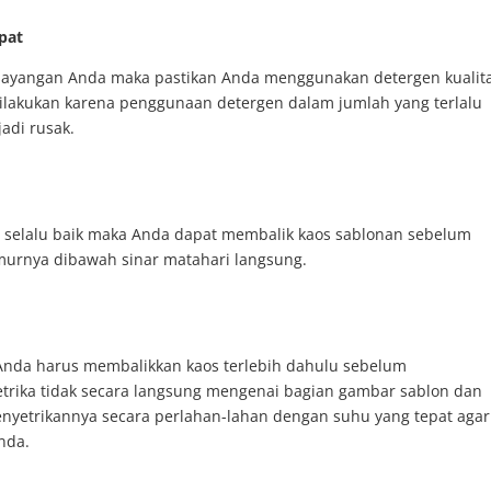
pat
esayangan Anda maka pastikan Anda menggunakan detergen kualit
 dilakukan karena penggunaan detergen dalam jumlah yang terlalu
adi rusak.
ap selalu baik maka Anda dapat membalik kaos sablonan sebelum
urnya dibawah sinar matahari langsung.
Anda harus membalikkan kaos terlebih dahulu sebelum
setrika tidak secara langsung mengenai bagian gambar sablon dan
yetrikannya secara perlahan-lahan dengan suhu yang tepat agar
nda.