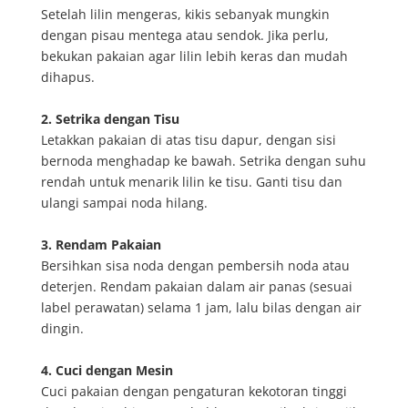
Setelah lilin mengeras, kikis sebanyak mungkin
dengan pisau mentega atau sendok. Jika perlu,
bekukan pakaian agar lilin lebih keras dan mudah
dihapus.
2. Setrika dengan Tisu
Letakkan pakaian di atas tisu dapur, dengan sisi
bernoda menghadap ke bawah. Setrika dengan suhu
rendah untuk menarik lilin ke tisu. Ganti tisu dan
ulangi sampai noda hilang.
3. Rendam Pakaian
Bersihkan sisa noda dengan pembersih noda atau
deterjen. Rendam pakaian dalam air panas (sesuai
label perawatan) selama 1 jam, lalu bilas dengan air
dingin.
4. Cuci dengan Mesin
Cuci pakaian dengan pengaturan kekotoran tinggi