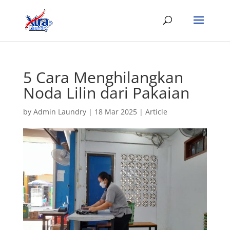
5 Cara Menghilangkan
Noda Lilin dari Pakaian
by
Admin Laundry
|
18 Mar 2025
|
Article