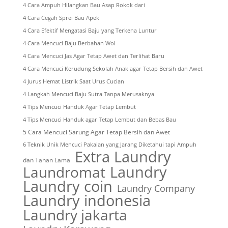
4 Cara Ampuh Hilangkan Bau Asap Rokok dari
4 Cara Cegah Sprei Bau Apek
4 Cara Efektif Mengatasi Baju yang Terkena Luntur
4 Cara Mencuci Baju Berbahan Wol
4 Cara Mencuci Jas Agar Tetap Awet dan Terlihat Baru
4 Cara Mencuci Kerudung Sekolah Anak agar Tetap Bersih dan Awet
4 Jurus Hemat Listrik Saat Urus Cucian
4 Langkah Mencuci Baju Sutra Tanpa Merusaknya
4 Tips Mencuci Handuk Agar Tetap Lembut
4 Tips Mencuci Handuk agar Tetap Lembut dan Bebas Bau
5 Cara Mencuci Sarung Agar Tetap Bersih dan Awet
6 Teknik Unik Mencuci Pakaian yang Jarang Diketahui tapi Ampuh
Extra Laundry
dan Tahan Lama
Laundry
Laundromat
Laundry coin
Laundry Company
Laundry indonesia
Laundry jakarta