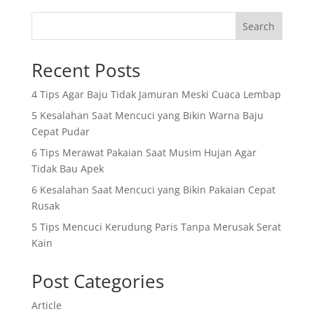
Search
Recent Posts
4 Tips Agar Baju Tidak Jamuran Meski Cuaca Lembap
5 Kesalahan Saat Mencuci yang Bikin Warna Baju
Cepat Pudar
6 Tips Merawat Pakaian Saat Musim Hujan Agar
Tidak Bau Apek
6 Kesalahan Saat Mencuci yang Bikin Pakaian Cepat
Rusak
5 Tips Mencuci Kerudung Paris Tanpa Merusak Serat
Kain
Post Categories
Article