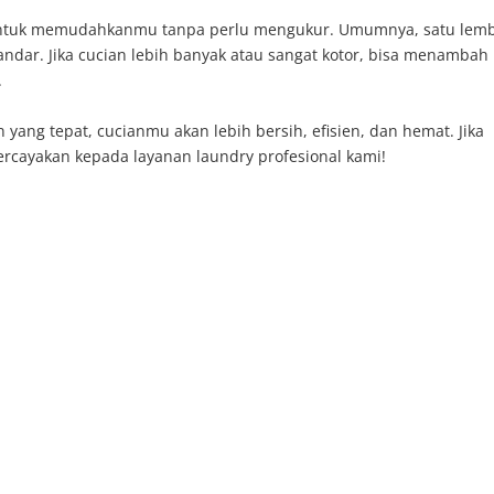
untuk memudahkanmu tanpa perlu mengukur. Umumnya, satu lem
andar. Jika cucian lebih banyak atau sangat kotor, bisa menambah
.
yang tepat, cucianmu akan lebih bersih, efisien, dan hemat. Jika
percayakan kepada layanan laundry profesional kami!