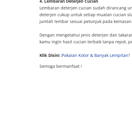
4.
Lembaran Deterjen Cucian
Lembaran deterjen cucian sudah dirancang 
deterjen cukup untuk setiap muatan cucian st
jumlah lembar sesuai petunjuk pada kemasan
Dengan mengetahui jenis deterjen dan takaran 
kamu ingin hasil cucian terbaik tanpa repot, 
Klik Disini :
Pakaian Kotor & Banyak Lempitan?
Semoga bermanfaat !