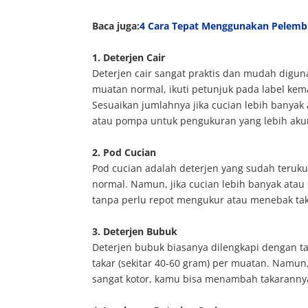
Baca juga:
4 Cara Tepat Menggunakan Pelembu
1. Deterjen Cair
Deterjen cair sangat praktis dan mudah diguna
muatan normal, ikuti petunjuk pada label ke
Sesuaikan jumlahnya jika cucian lebih banyak 
atau pompa untuk pengukuran yang lebih akur
2. Pod Cucian
Pod cucian adalah deterjen yang sudah teru
normal. Namun, jika cucian lebih banyak ata
tanpa perlu repot mengukur atau menebak ta
3.
Deterjen Bubuk
Deterjen bubuk biasanya dilengkapi dengan t
takar (sekitar 40-60 gram) per muatan. Namun,
sangat kotor, kamu bisa menambah takarannya