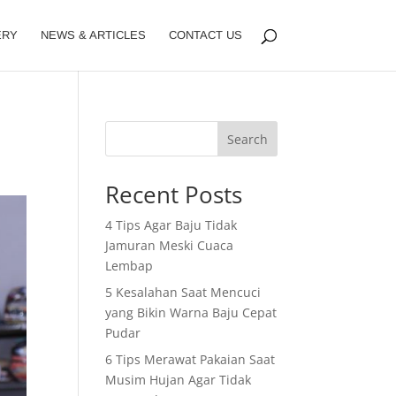
ERY
NEWS & ARTICLES
CONTACT US
Search
Recent Posts
4 Tips Agar Baju Tidak
Jamuran Meski Cuaca
Lembap
5 Kesalahan Saat Mencuci
yang Bikin Warna Baju Cepat
Pudar
6 Tips Merawat Pakaian Saat
Musim Hujan Agar Tidak