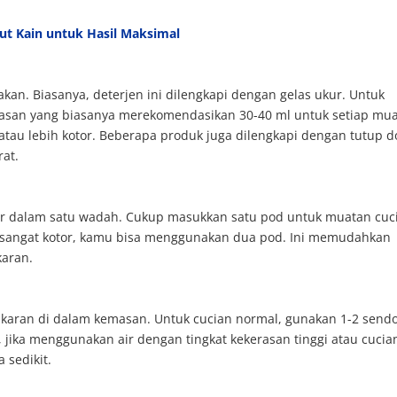
t Kain untuk Hasil Maksimal
kan. Biasanya, deterjen ini dilengkapi dengan gelas ukur. Untuk
masan yang biasanya merekomendasikan 30-40 ml untuk setiap mua
atau lebih kotor. Beberapa produk juga dilengkapi dengan tutup d
at.
kur dalam satu wadah. Cukup masukkan satu pod untuk muatan cuc
u sangat kotor, kamu bisa menggunakan dua pod. Ini memudahkan
karan.
akaran di dalam kemasan. Untuk cucian normal, gunakan 1-2 send
 jika menggunakan air dengan tingkat kekerasan tinggi atau cucia
 sedikit.