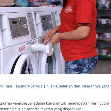
ry Time
|
Laundry Service
|
4 Jenis Deterjen dan Takarannya yang
akaran yang sesuai adalah kunci untuk mendapatkan hasil cucian
s deterjen cucian beserta takaran yang disarankan: