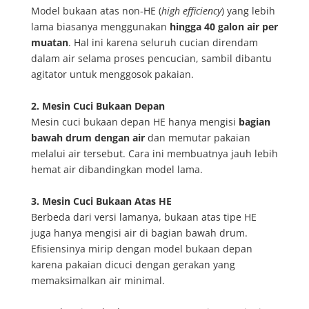
Model bukaan atas non-HE (
high efficiency
) yang lebih
lama biasanya menggunakan
hingga 40 galon air per
muatan
. Hal ini karena seluruh cucian direndam
dalam air selama proses pencucian, sambil dibantu
agitator untuk menggosok pakaian.
2. Mesin Cuci Bukaan Depan
Mesin cuci bukaan depan HE hanya mengisi
bagian
bawah drum dengan air
dan memutar pakaian
melalui air tersebut. Cara ini membuatnya jauh lebih
hemat air dibandingkan model lama.
3. Mesin Cuci Bukaan Atas HE
Berbeda dari versi lamanya, bukaan atas tipe HE
juga hanya mengisi air di bagian bawah drum.
Efisiensinya mirip dengan model bukaan depan
karena pakaian dicuci dengan gerakan yang
memaksimalkan air minimal.