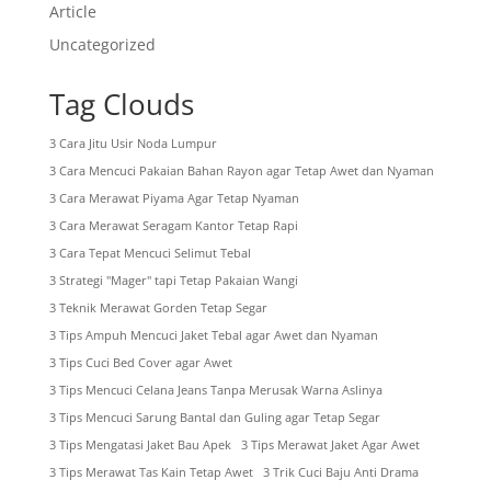
Article
Uncategorized
Tag Clouds
3 Cara Jitu Usir Noda Lumpur
3 Cara Mencuci Pakaian Bahan Rayon agar Tetap Awet dan Nyaman
3 Cara Merawat Piyama Agar Tetap Nyaman
3 Cara Merawat Seragam Kantor Tetap Rapi
3 Cara Tepat Mencuci Selimut Tebal
3 Strategi "Mager" tapi Tetap Pakaian Wangi
3 Teknik Merawat Gorden Tetap Segar
3 Tips Ampuh Mencuci Jaket Tebal agar Awet dan Nyaman
3 Tips Cuci Bed Cover agar Awet
3 Tips Mencuci Celana Jeans Tanpa Merusak Warna Aslinya
3 Tips Mencuci Sarung Bantal dan Guling agar Tetap Segar
3 Tips Mengatasi Jaket Bau Apek
3 Tips Merawat Jaket Agar Awet
3 Tips Merawat Tas Kain Tetap Awet
3 Trik Cuci Baju Anti Drama