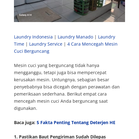
Laundry Indonesia
|
Laundry Manado
|
Laundry
Time
|
Laundry Service
|
4 Cara Mencegah Mesin
Cuci Berguncang
Mesin cuci yang berguncang tidak hanya
mengganggu, tetapi juga bisa mempercepat
kerusakan mesin. Untungnya, sebagian besar
penyebabnya bisa dicegah dengan perawatan dan
pemeriksaan sederhana. Berikut empat cara
mencegah mesin cuci Anda berguncang saat
digunakan.
Baca juga:
5 Fakta Penting Tentang Deterjen HE
1. Pastikan Baut Pengiriman Sudah Dilepas