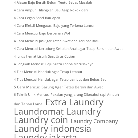
4 Alasan Baju Bersih Belum Tentu Bebas Masalah
4 Cara Ampuh Hilangkan Bau Asap Rokok dari
4 Cara Cegah Sprei Bau Apek
4 Cara Efektif Mengatasi Baju yang Terkena Luntur
4 Cara Mencuci Baju Berbahan Wol
4 Cara Mencuci Jas Agar Tetap Awet dan Terlihat Baru
4 Cara Mencuci Kerudung Sekolah Anak agar Tetap Bersih dan Awet
4 Jurus Hemat Listrik Saat Urus Cucian
4 Langkah Mencuci Baju Sutra Tanpa Merusaknya
4 Tips Mencuci Handuk Agar Tetap Lembut
4 Tips Mencuci Handuk agar Tetap Lembut dan Bebas Bau
5 Cara Mencuci Sarung Agar Tetap Bersih dan Awet
6 Teknik Unik Mencuci Pakaian yang Jarang Diketahui tapi Ampuh
Extra Laundry
dan Tahan Lama
Laundry
Laundromat
Laundry coin
Laundry Company
Laundry indonesia
Laundry jakarta