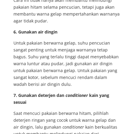
Cara ini tidak hanya akan membantu melindungi
pakaian hitam selama pencucian, tetapi juga akan
membantu warna gelap mempertahankan warnanya
agar tidak pudar.
6.
Gunakan air dingin
Untuk pakaian berwarna gelap, suhu pencucian
sangat penting untuk menjaga warnanya tetap
bagus. Suhu yang terlalu tinggi dapat menyebabkan
warna luntur atau pudar, jadi gunakan air dingin
untuk pakaian berwarna gelap. Untuk pakaian yang
sangat kotor, sebelum mencuci rendam dalam
wadah berisi air dingin dulu.
7.
Gunakan deterjen dan
conditioner
kain yang
sesuai
Saat mencuci pakaian berwarna hitam, pilihlah
deterjen ringan yang cocok untuk warna gelap dan
air dingin, lalu gunakan
conditioner
kain berkualitas
untuk membantu melindungi pakaian dari