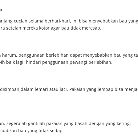
a
njang cucian selama berhari-hari, ini bisa menyebabkan bau yan
ra setelah mereka kotor agar bau tidak meresap.
n harum, penggunaan berlebihan dapat menyebabkan bau yang ta
ih baik lagi, hindari penggunaan pewangi berlebihan.
disimpan dalam lemari atau laci. Pakaian yang lembap bisa menja
jan, segeralah gantilah pakaian yang basah dengan yang kering.
yebabkan bau yang tidak sedap.