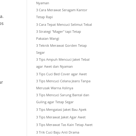
Nyaman
3 Cara Merawat Seragam Kantor
a.
Tetap Rapi
ps
3 Cara Tepat Mencuci Selimut Tebal
3 Strategi "Mager" tapi Tetap
Pakaian Wangi
3 Teknik Merawat Gorden Tetap
Segar
3 Tips Ampuh Mencuci Jaket Tebal
agar Awet dan Nyaman
3 Tips Cuci Bed Cover agar Awet
3 Tips Mencuci Celana Jeans Tanpa
ur
Merusak Warna Aslinya
3 Tips Mencuci Sarung Bantal dan
Guling agar Tetap Segar
3 Tips Mengatasi Jaket Bau Apek
3 Tips Merawat Jaket Agar Awet
3 Tips Merawat Tas Kain Tetap Awet
3 Trik Cuci Baju Anti Drama