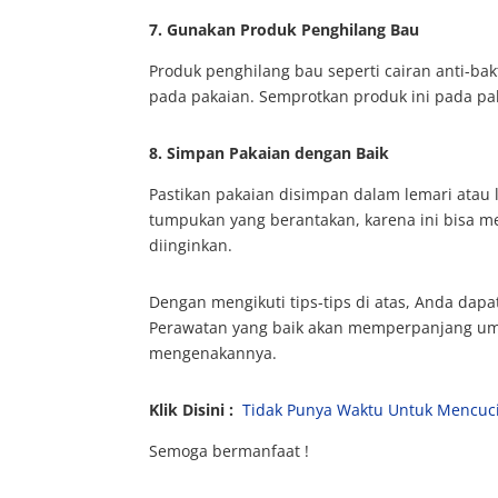
7. Gunakan Produk Penghilang Bau
Produk penghilang bau seperti cairan anti-b
pada pakaian. Semprotkan produk ini pada p
8. Simpan Pakaian dengan Baik
Pastikan pakaian disimpan dalam lemari atau 
tumpukan yang berantakan, karena ini bisa m
diinginkan.
Dengan mengikuti tips-tips di atas, Anda dap
Perawatan yang baik akan memperpanjang um
mengenakannya.
Klik Disini :
Tidak Punya Waktu Untuk Mencuci
Semoga bermanfaat !