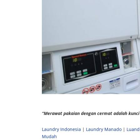
“Merawat pakaian dengan cermat adalah kunci
Laundry Indonesia
|
Laundry Manado
|
Luand
Mudah