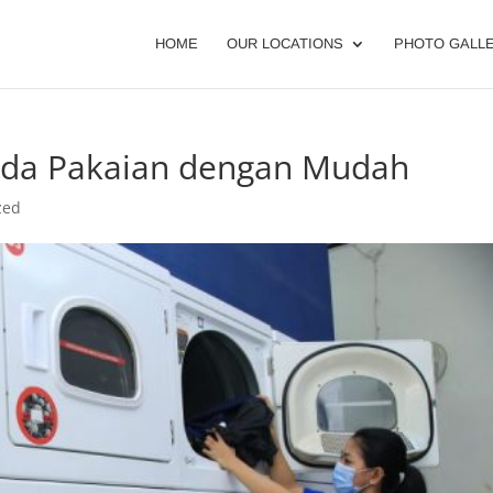
HOME
OUR LOCATIONS
PHOTO GALL
ada Pakaian dengan Mudah
zed