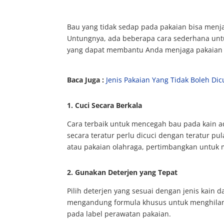
Bau yang tidak sedap pada pakaian bisa menj
Untungnya, ada beberapa cara sederhana untu
yang dapat membantu Anda menjaga pakaian t
Baca Juga :
Jenis Pakaian Yang Tidak Boleh Di
1. Cuci Secara Berkala
Cara terbaik untuk mencegah bau pada kain a
secara teratur perlu dicuci dengan teratur pu
atau pakaian olahraga, pertimbangkan untuk 
2. Gunakan Deterjen yang Tepat
Pilih deterjen yang sesuai dengan jenis kain 
mengandung formula khusus untuk menghilangk
pada label perawatan pakaian.