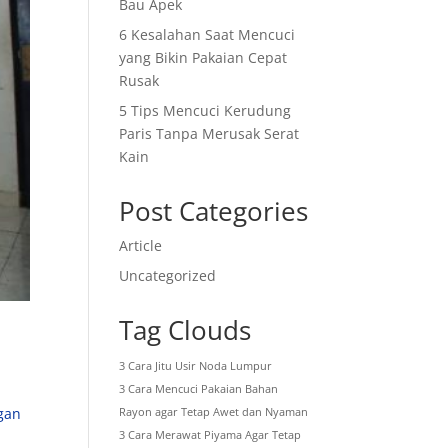
Bau Apek
6 Kesalahan Saat Mencuci
yang Bikin Pakaian Cepat
Rusak
5 Tips Mencuci Kerudung
Paris Tanpa Merusak Serat
Kain
Post Categories
Article
Uncategorized
Tag Clouds
3 Cara Jitu Usir Noda Lumpur
3 Cara Mencuci Pakaian Bahan
gan
Rayon agar Tetap Awet dan Nyaman
3 Cara Merawat Piyama Agar Tetap