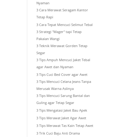
Nyaman
3 Cara Merawat Seragam Kantor
Tetap Rapi
3 Cara Tepat Mencuci Selimut Tebal
3 Strategi "Mager" tapi Tetap
Pakaian Wangi
3 Teknik Merawat Gorden Tetap
Segar
3 Tips Ampuh Mencuci Jaket Tebal
agar Awet dan Nyaman
3 Tips Cuci Bed Cover agar Awet
3 Tips Mencuci Celana Jeans Tanpa
Merusak Warna Aslinya
3 Tips Mencuci Sarung Bantal dan
Guling agar Tetap Segar
3 Tips Mengatasi Jaket Bau Apek
3 Tips Merawat Jaket Agar Awet
3 Tips Merawat Tas Kain Tetap Awet
3 Trik Cuci Baju Anti Drama