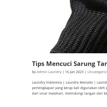
Tips Mencuci Sarung Ta
by
Admin Laundry
|
16 Jan 2023
|
Uncategori
Laundry Indonesia | Laundry Manado | Laundr
perlengkapan yang kerap kali digunakan oleh
dari sinar matahari, melindungi tangan dari k