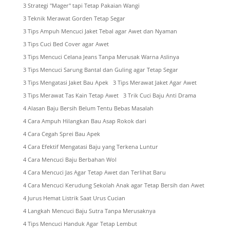
3 Strategi "Mager" tapi Tetap Pakaian Wangi
3 Teknik Merawat Gorden Tetap Segar
3 Tips Ampuh Mencuci Jaket Tebal agar Awet dan Nyaman
3 Tips Cuci Bed Cover agar Awet
3 Tips Mencuci Celana Jeans Tanpa Merusak Warna Aslinya
3 Tips Mencuci Sarung Bantal dan Guling agar Tetap Segar
3 Tips Mengatasi Jaket Bau Apek
3 Tips Merawat Jaket Agar Awet
3 Tips Merawat Tas Kain Tetap Awet
3 Trik Cuci Baju Anti Drama
4 Alasan Baju Bersih Belum Tentu Bebas Masalah
4 Cara Ampuh Hilangkan Bau Asap Rokok dari
4 Cara Cegah Sprei Bau Apek
4 Cara Efektif Mengatasi Baju yang Terkena Luntur
4 Cara Mencuci Baju Berbahan Wol
4 Cara Mencuci Jas Agar Tetap Awet dan Terlihat Baru
4 Cara Mencuci Kerudung Sekolah Anak agar Tetap Bersih dan Awet
4 Jurus Hemat Listrik Saat Urus Cucian
4 Langkah Mencuci Baju Sutra Tanpa Merusaknya
4 Tips Mencuci Handuk Agar Tetap Lembut