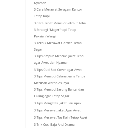
Nyaman
3 Cara Merawat Seragam Kantor
Tetap Rapi
3 Cara Tepat Mencuci Selimut Tebal
3 Strategi "Mager" tapi Tetap
Pakaian Wangi
3 Teknik Merawat Gorden Tetap
Segar
3 Tips Ampuh Mencuci Jaket Tebal
agar Awet dan Nyaman
3 Tips Cuci Bed Cover agar Awet
3 Tips Mencuci Celana Jeans Tanpa
Merusak Warna Aslinya
3 Tips Mencuci Sarung Bantal dan
Guling agar Tetap Segar
3 Tips Mengatasi Jaket Bau Apek
3 Tips Merawat Jaket Agar Awet
3 Tips Merawat Tas Kain Tetap Awet
3 Trik Cuci Baju Anti Drama