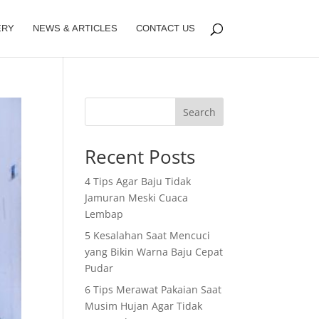
ERY
NEWS & ARTICLES
CONTACT US
Search
Recent Posts
4 Tips Agar Baju Tidak
Jamuran Meski Cuaca
Lembap
5 Kesalahan Saat Mencuci
yang Bikin Warna Baju Cepat
Pudar
6 Tips Merawat Pakaian Saat
Musim Hujan Agar Tidak