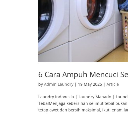
6 Cara Ampuh Mencuci Se
by
Admin Laundry
|
19 May 2025
|
Article
Laundry Indonesia | Laundry Manado | Laundr
TebalMenjaga kebersihan selimut tebal bukan
tetap awet dan bersih maksimal, ikuti enam la