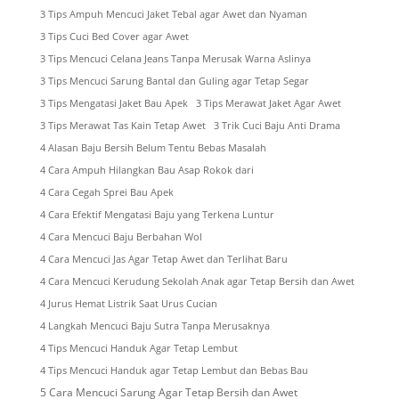
3 Tips Ampuh Mencuci Jaket Tebal agar Awet dan Nyaman
3 Tips Cuci Bed Cover agar Awet
3 Tips Mencuci Celana Jeans Tanpa Merusak Warna Aslinya
3 Tips Mencuci Sarung Bantal dan Guling agar Tetap Segar
3 Tips Mengatasi Jaket Bau Apek
3 Tips Merawat Jaket Agar Awet
3 Tips Merawat Tas Kain Tetap Awet
3 Trik Cuci Baju Anti Drama
4 Alasan Baju Bersih Belum Tentu Bebas Masalah
4 Cara Ampuh Hilangkan Bau Asap Rokok dari
4 Cara Cegah Sprei Bau Apek
4 Cara Efektif Mengatasi Baju yang Terkena Luntur
4 Cara Mencuci Baju Berbahan Wol
4 Cara Mencuci Jas Agar Tetap Awet dan Terlihat Baru
4 Cara Mencuci Kerudung Sekolah Anak agar Tetap Bersih dan Awet
4 Jurus Hemat Listrik Saat Urus Cucian
4 Langkah Mencuci Baju Sutra Tanpa Merusaknya
4 Tips Mencuci Handuk Agar Tetap Lembut
4 Tips Mencuci Handuk agar Tetap Lembut dan Bebas Bau
5 Cara Mencuci Sarung Agar Tetap Bersih dan Awet