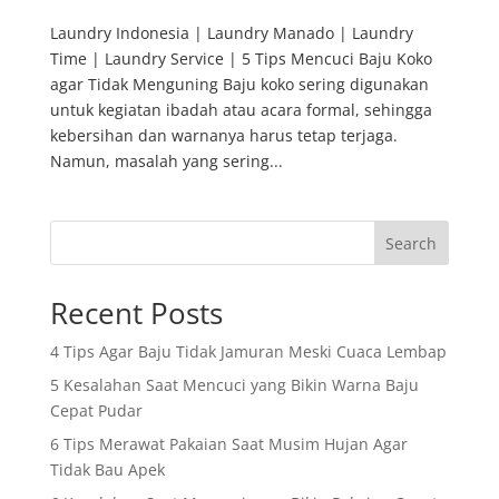
Laundry Indonesia | Laundry Manado | Laundry
Time | Laundry Service | 5 Tips Mencuci Baju Koko
agar Tidak Menguning Baju koko sering digunakan
untuk kegiatan ibadah atau acara formal, sehingga
kebersihan dan warnanya harus tetap terjaga.
Namun, masalah yang sering...
Search
Recent Posts
4 Tips Agar Baju Tidak Jamuran Meski Cuaca Lembap
5 Kesalahan Saat Mencuci yang Bikin Warna Baju
Cepat Pudar
6 Tips Merawat Pakaian Saat Musim Hujan Agar
Tidak Bau Apek