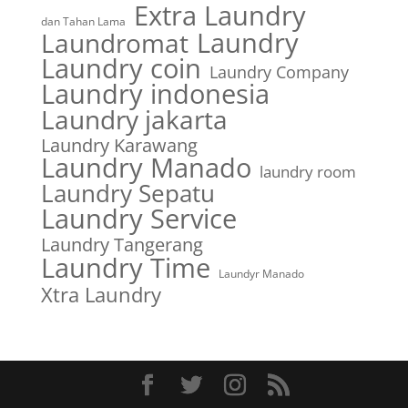
Extra Laundry
dan Tahan Lama
Laundry
Laundromat
Laundry coin
Laundry Company
Laundry indonesia
Laundry jakarta
Laundry Karawang
Laundry Manado
laundry room
Laundry Sepatu
Laundry Service
Laundry Tangerang
Laundry Time
Laundyr Manado
Xtra Laundry