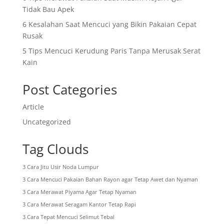
Tidak Bau Apek
6 Kesalahan Saat Mencuci yang Bikin Pakaian Cepat
Rusak
5 Tips Mencuci Kerudung Paris Tanpa Merusak Serat
Kain
Post Categories
Article
Uncategorized
Tag Clouds
3 Cara Jitu Usir Noda Lumpur
3 Cara Mencuci Pakaian Bahan Rayon agar Tetap Awet dan Nyaman
3 Cara Merawat Piyama Agar Tetap Nyaman
3 Cara Merawat Seragam Kantor Tetap Rapi
3 Cara Tepat Mencuci Selimut Tebal