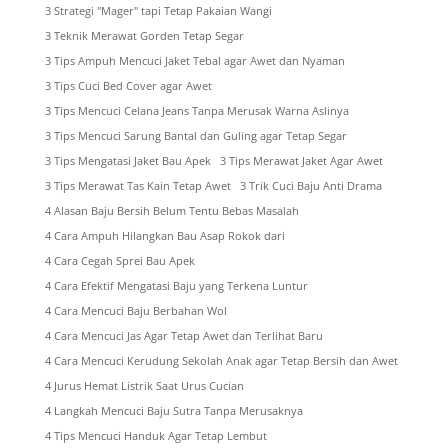
3 Strategi "Mager" tapi Tetap Pakaian Wangi
3 Teknik Merawat Gorden Tetap Segar
3 Tips Ampuh Mencuci Jaket Tebal agar Awet dan Nyaman
3 Tips Cuci Bed Cover agar Awet
3 Tips Mencuci Celana Jeans Tanpa Merusak Warna Aslinya
3 Tips Mencuci Sarung Bantal dan Guling agar Tetap Segar
3 Tips Mengatasi Jaket Bau Apek
3 Tips Merawat Jaket Agar Awet
3 Tips Merawat Tas Kain Tetap Awet
3 Trik Cuci Baju Anti Drama
4 Alasan Baju Bersih Belum Tentu Bebas Masalah
4 Cara Ampuh Hilangkan Bau Asap Rokok dari
4 Cara Cegah Sprei Bau Apek
4 Cara Efektif Mengatasi Baju yang Terkena Luntur
4 Cara Mencuci Baju Berbahan Wol
4 Cara Mencuci Jas Agar Tetap Awet dan Terlihat Baru
4 Cara Mencuci Kerudung Sekolah Anak agar Tetap Bersih dan Awet
4 Jurus Hemat Listrik Saat Urus Cucian
4 Langkah Mencuci Baju Sutra Tanpa Merusaknya
4 Tips Mencuci Handuk Agar Tetap Lembut