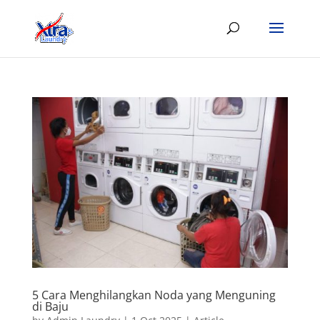
5 Cara Menghilangkan Noda yang Menguning
di Baju