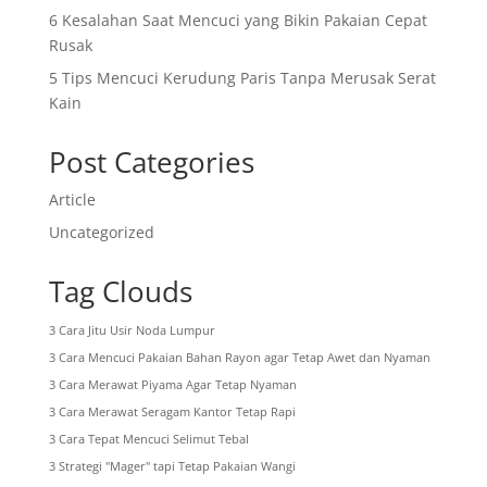
6 Kesalahan Saat Mencuci yang Bikin Pakaian Cepat
Rusak
5 Tips Mencuci Kerudung Paris Tanpa Merusak Serat
Kain
Post Categories
Article
Uncategorized
Tag Clouds
3 Cara Jitu Usir Noda Lumpur
3 Cara Mencuci Pakaian Bahan Rayon agar Tetap Awet dan Nyaman
3 Cara Merawat Piyama Agar Tetap Nyaman
3 Cara Merawat Seragam Kantor Tetap Rapi
3 Cara Tepat Mencuci Selimut Tebal
3 Strategi "Mager" tapi Tetap Pakaian Wangi