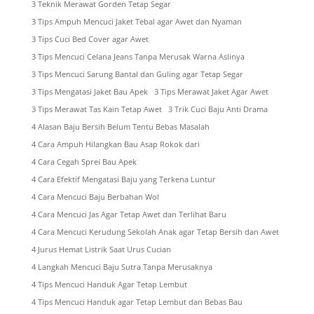
3 Teknik Merawat Gorden Tetap Segar
3 Tips Ampuh Mencuci Jaket Tebal agar Awet dan Nyaman
3 Tips Cuci Bed Cover agar Awet
3 Tips Mencuci Celana Jeans Tanpa Merusak Warna Aslinya
3 Tips Mencuci Sarung Bantal dan Guling agar Tetap Segar
3 Tips Mengatasi Jaket Bau Apek
3 Tips Merawat Jaket Agar Awet
3 Tips Merawat Tas Kain Tetap Awet
3 Trik Cuci Baju Anti Drama
4 Alasan Baju Bersih Belum Tentu Bebas Masalah
4 Cara Ampuh Hilangkan Bau Asap Rokok dari
4 Cara Cegah Sprei Bau Apek
4 Cara Efektif Mengatasi Baju yang Terkena Luntur
4 Cara Mencuci Baju Berbahan Wol
4 Cara Mencuci Jas Agar Tetap Awet dan Terlihat Baru
4 Cara Mencuci Kerudung Sekolah Anak agar Tetap Bersih dan Awet
4 Jurus Hemat Listrik Saat Urus Cucian
4 Langkah Mencuci Baju Sutra Tanpa Merusaknya
4 Tips Mencuci Handuk Agar Tetap Lembut
4 Tips Mencuci Handuk agar Tetap Lembut dan Bebas Bau