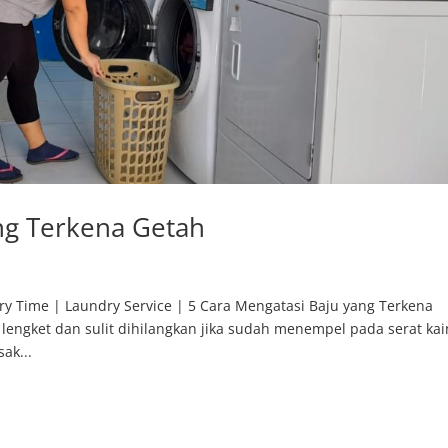
ng Terkena Getah
y Time | Laundry Service | 5 Cara Mengatasi Baju yang Terkena
ngket dan sulit dihilangkan jika sudah menempel pada serat kai
ak...