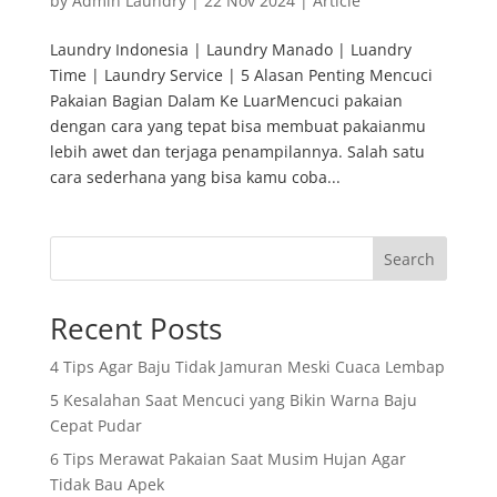
by
Admin Laundry
|
22 Nov 2024
|
Article
Laundry Indonesia | Laundry Manado | Luandry
Time | Laundry Service | 5 Alasan Penting Mencuci
Pakaian Bagian Dalam Ke LuarMencuci pakaian
dengan cara yang tepat bisa membuat pakaianmu
lebih awet dan terjaga penampilannya. Salah satu
cara sederhana yang bisa kamu coba...
Search
Recent Posts
4 Tips Agar Baju Tidak Jamuran Meski Cuaca Lembap
5 Kesalahan Saat Mencuci yang Bikin Warna Baju
Cepat Pudar
6 Tips Merawat Pakaian Saat Musim Hujan Agar
Tidak Bau Apek