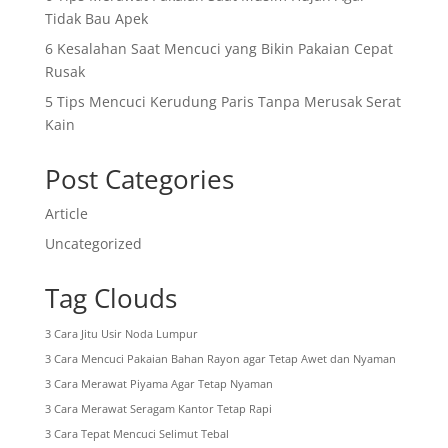
Tidak Bau Apek
6 Kesalahan Saat Mencuci yang Bikin Pakaian Cepat
Rusak
5 Tips Mencuci Kerudung Paris Tanpa Merusak Serat
Kain
Post Categories
Article
Uncategorized
Tag Clouds
3 Cara Jitu Usir Noda Lumpur
3 Cara Mencuci Pakaian Bahan Rayon agar Tetap Awet dan Nyaman
3 Cara Merawat Piyama Agar Tetap Nyaman
3 Cara Merawat Seragam Kantor Tetap Rapi
3 Cara Tepat Mencuci Selimut Tebal