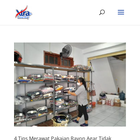
4 Tips Merawat Pakaian Rayon Agar Tidak