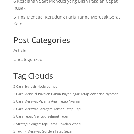
6 Kesalahan Saat Mencuci yang Bikin Pakaian Cepat
Rusak
5 Tips Mencuci Kerudung Paris Tanpa Merusak Serat
Kain
Post Categories
Article
Uncategorized
Tag Clouds
3 Cara Jitu Usir Noda Lumpur
3 Cara Mencuci Pakaian Bahan Rayon agar Tetap Awet dan Nyaman
3 Cara Merawat Piyama Agar Tetap Nyaman
3 Cara Merawat Seragam Kantor Tetap Rapi
3 Cara Tepat Mencuci Selimut Tebal
3 Strategi "Mager" tapi Tetap Pakaian Wangi
3 Teknik Merawat Gorden Tetap Segar