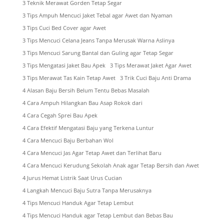
3 Teknik Merawat Gorden Tetap Segar
3 Tips Ampuh Mencuci Jaket Tebal agar Awet dan Nyaman
3 Tips Cuci Bed Cover agar Awet
3 Tips Mencuci Celana Jeans Tanpa Merusak Warna Aslinya
3 Tips Mencuci Sarung Bantal dan Guling agar Tetap Segar
3 Tips Mengatasi Jaket Bau Apek
3 Tips Merawat Jaket Agar Awet
3 Tips Merawat Tas Kain Tetap Awet
3 Trik Cuci Baju Anti Drama
4 Alasan Baju Bersih Belum Tentu Bebas Masalah
4 Cara Ampuh Hilangkan Bau Asap Rokok dari
4 Cara Cegah Sprei Bau Apek
4 Cara Efektif Mengatasi Baju yang Terkena Luntur
4 Cara Mencuci Baju Berbahan Wol
4 Cara Mencuci Jas Agar Tetap Awet dan Terlihat Baru
4 Cara Mencuci Kerudung Sekolah Anak agar Tetap Bersih dan Awet
4 Jurus Hemat Listrik Saat Urus Cucian
4 Langkah Mencuci Baju Sutra Tanpa Merusaknya
4 Tips Mencuci Handuk Agar Tetap Lembut
4 Tips Mencuci Handuk agar Tetap Lembut dan Bebas Bau