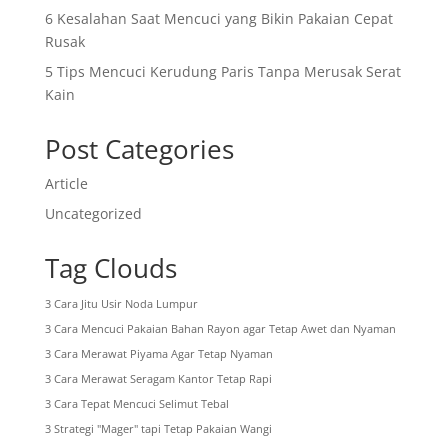
6 Kesalahan Saat Mencuci yang Bikin Pakaian Cepat
Rusak
5 Tips Mencuci Kerudung Paris Tanpa Merusak Serat
Kain
Post Categories
Article
Uncategorized
Tag Clouds
3 Cara Jitu Usir Noda Lumpur
3 Cara Mencuci Pakaian Bahan Rayon agar Tetap Awet dan Nyaman
3 Cara Merawat Piyama Agar Tetap Nyaman
3 Cara Merawat Seragam Kantor Tetap Rapi
3 Cara Tepat Mencuci Selimut Tebal
3 Strategi "Mager" tapi Tetap Pakaian Wangi