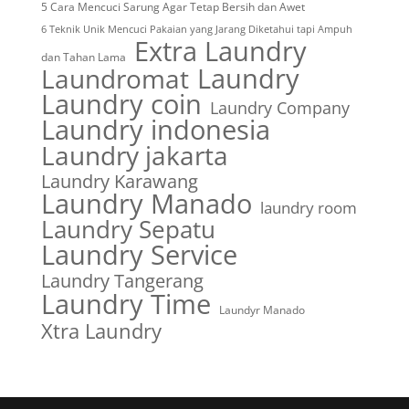
5 Cara Mencuci Sarung Agar Tetap Bersih dan Awet
6 Teknik Unik Mencuci Pakaian yang Jarang Diketahui tapi Ampuh
Extra Laundry
dan Tahan Lama
Laundry
Laundromat
Laundry coin
Laundry Company
Laundry indonesia
Laundry jakarta
Laundry Karawang
Laundry Manado
laundry room
Laundry Sepatu
Laundry Service
Laundry Tangerang
Laundry Time
Laundyr Manado
Xtra Laundry