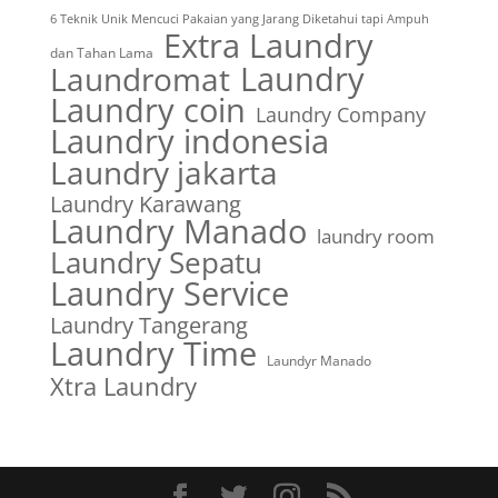
6 Teknik Unik Mencuci Pakaian yang Jarang Diketahui tapi Ampuh
Extra Laundry
dan Tahan Lama
Laundry
Laundromat
Laundry coin
Laundry Company
Laundry indonesia
Laundry jakarta
Laundry Karawang
Laundry Manado
laundry room
Laundry Sepatu
Laundry Service
Laundry Tangerang
Laundry Time
Laundyr Manado
Xtra Laundry