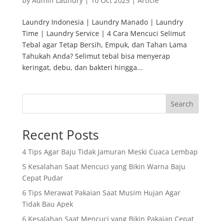
by
Admin Laundry
|
10 Oct 2025
|
Article
Laundry Indonesia | Laundry Manado | Laundry
Time | Laundry Service | 4 Cara Mencuci Selimut
Tebal agar Tetap Bersih, Empuk, dan Tahan Lama
Tahukah Anda? Selimut tebal bisa menyerap
keringat, debu, dan bakteri hingga...
Search
Recent Posts
4 Tips Agar Baju Tidak Jamuran Meski Cuaca Lembap
5 Kesalahan Saat Mencuci yang Bikin Warna Baju
Cepat Pudar
6 Tips Merawat Pakaian Saat Musim Hujan Agar
Tidak Bau Apek
6 Kesalahan Saat Mencuci yang Bikin Pakaian Cepat