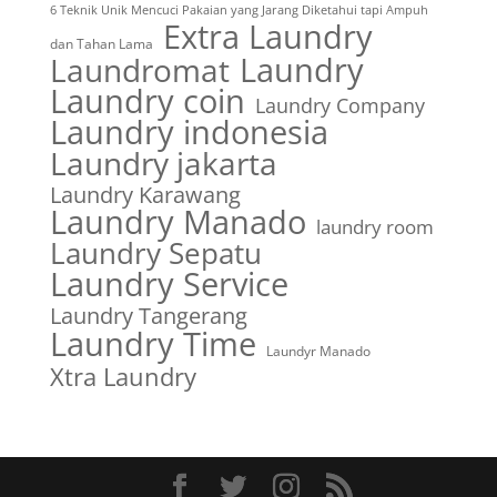
6 Teknik Unik Mencuci Pakaian yang Jarang Diketahui tapi Ampuh
Extra Laundry
dan Tahan Lama
Laundry
Laundromat
Laundry coin
Laundry Company
Laundry indonesia
Laundry jakarta
Laundry Karawang
Laundry Manado
laundry room
Laundry Sepatu
Laundry Service
Laundry Tangerang
Laundry Time
Laundyr Manado
Xtra Laundry