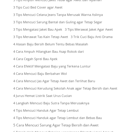
3 Tips Cuci Bed Cover agar Awet
3 Tips Mencuci Celana Jeans Tanpa Merusak Warna Aslinya
3 Tips Mencuci Sarung Bantal dan Guling agar Tetap Segar
3 Tips Mengatasi Jaket Bau Apek
3 Tips Merawat Jaket Agar Awet
3 Tips Merawat Tas Kain Tetap Awet
3 Trik Cuci Baju Anti Drama
4 Alasan Baju Bersih Belum Tentu Bebas Masalah
4 Cara Ampuh Hilangkan Bau Asap Rokok dari
4 Cara Cegah Sprei Bau Apek
4 Cara Efektif Mengatasi Baju yang Terkena Luntur
4 Cara Mencuci Baju Berbahan Wol
4 Cara Mencuci Jas Agar Tetap Awet dan Terlihat Baru
4 Cara Mencuci Kerudung Sekolah Anak agar Tetap Bersih dan Awet
4 Jurus Hemat Listrik Saat Urus Cucian
4 Langkah Mencuci Baju Sutra Tanpa Merusaknya
4 Tips Mencuci Handuk Agar Tetap Lembut
4 Tips Mencuci Handuk agar Tetap Lembut dan Bebas Bau
5 Cara Mencuci Sarung Agar Tetap Bersih dan Awet