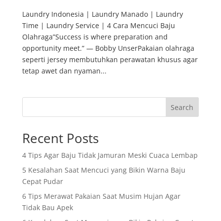
Laundry Indonesia | Laundry Manado | Laundry
Time | Laundry Service | 4 Cara Mencuci Baju
Olahraga”Success is where preparation and
opportunity meet.” — Bobby UnserPakaian olahraga
seperti jersey membutuhkan perawatan khusus agar
tetap awet dan nyaman...
Search
Recent Posts
4 Tips Agar Baju Tidak Jamuran Meski Cuaca Lembap
5 Kesalahan Saat Mencuci yang Bikin Warna Baju
Cepat Pudar
6 Tips Merawat Pakaian Saat Musim Hujan Agar
Tidak Bau Apek