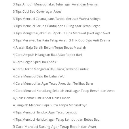
3 Tips Ampuh Mencuci Jaket Tebal agar Awet dan Nyaman
3 Tips Cuci Bed Cover agar Awet
3 Tips Mencuci Celana Jeans Tanpa Merusak Warna Aslinya
3 Tips Mencuci Sarung Bantal dan Guling agar Tetap Segar
3 Tips Mengatasi Jaket Bau Apek
3 Tips Merawat Jaket Agar Awet
3 Tips Merawat Tas Kain Tetap Awet
3 Trik Cuci Baju Anti Drama
4 Alasan Baju Bersih Belum Tentu Bebas Masalah
4 Cara Ampuh Hilangkan Bau Asap Rokok dari
4 Cara Cegah Sprei Bau Apek
4 Cara Efektif Mengatasi Baju yang Terkena Luntur
4 Cara Mencuci Baju Berbahan Wol
4 Cara Mencuci Jas Agar Tetap Awet dan Terlihat Baru
4 Cara Mencuci Kerudung Sekolah Anak agar Tetap Bersih dan Awet
4 Jurus Hemat Listrik Saat Urus Cucian
4 Langkah Mencuci Baju Sutra Tanpa Merusaknya
4 Tips Mencuci Handuk Agar Tetap Lembut
4 Tips Mencuci Handuk agar Tetap Lembut dan Bebas Bau
5 Cara Mencuci Sarung Agar Tetap Bersih dan Awet