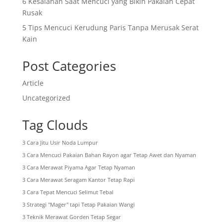
6 Kesalahan Saat Mencuci yang Bikin Pakaian Cepat
Rusak
5 Tips Mencuci Kerudung Paris Tanpa Merusak Serat
Kain
Post Categories
Article
Uncategorized
Tag Clouds
3 Cara Jitu Usir Noda Lumpur
3 Cara Mencuci Pakaian Bahan Rayon agar Tetap Awet dan Nyaman
3 Cara Merawat Piyama Agar Tetap Nyaman
3 Cara Merawat Seragam Kantor Tetap Rapi
3 Cara Tepat Mencuci Selimut Tebal
3 Strategi "Mager" tapi Tetap Pakaian Wangi
3 Teknik Merawat Gorden Tetap Segar