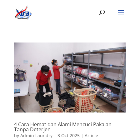
4 Cara Hemat dan Alami Mencuci Pakaian
Tanpa Deterjen
by
Admin Laundry
|
3 Oct 2025
|
Article