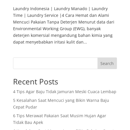
Laundry Indonesia | Laundry Manado | Laundry
Time | Laundry Service |4 Cara Hemat dan Alami
Mencuci Pakaian Tanpa Deterjen Menurut data dari
Environmental Working Group (EWG), banyak
deterjen komersial mengandung bahan kimia yang
dapat menyebabkan iritasi kulit dan...
Search
Recent Posts
4 Tips Agar Baju Tidak Jamuran Meski Cuaca Lembap
5 Kesalahan Saat Mencuci yang Bikin Warna Baju
Cepat Pudar
6 Tips Merawat Pakaian Saat Musim Hujan Agar
Tidak Bau Apek