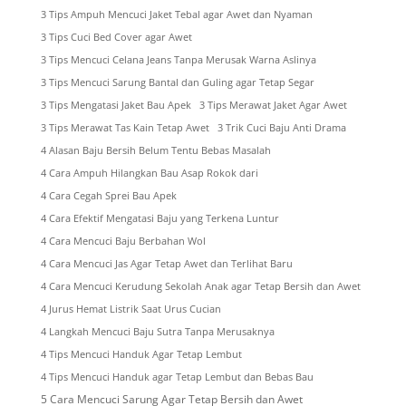
3 Tips Ampuh Mencuci Jaket Tebal agar Awet dan Nyaman
3 Tips Cuci Bed Cover agar Awet
3 Tips Mencuci Celana Jeans Tanpa Merusak Warna Aslinya
3 Tips Mencuci Sarung Bantal dan Guling agar Tetap Segar
3 Tips Mengatasi Jaket Bau Apek
3 Tips Merawat Jaket Agar Awet
3 Tips Merawat Tas Kain Tetap Awet
3 Trik Cuci Baju Anti Drama
4 Alasan Baju Bersih Belum Tentu Bebas Masalah
4 Cara Ampuh Hilangkan Bau Asap Rokok dari
4 Cara Cegah Sprei Bau Apek
4 Cara Efektif Mengatasi Baju yang Terkena Luntur
4 Cara Mencuci Baju Berbahan Wol
4 Cara Mencuci Jas Agar Tetap Awet dan Terlihat Baru
4 Cara Mencuci Kerudung Sekolah Anak agar Tetap Bersih dan Awet
4 Jurus Hemat Listrik Saat Urus Cucian
4 Langkah Mencuci Baju Sutra Tanpa Merusaknya
4 Tips Mencuci Handuk Agar Tetap Lembut
4 Tips Mencuci Handuk agar Tetap Lembut dan Bebas Bau
5 Cara Mencuci Sarung Agar Tetap Bersih dan Awet