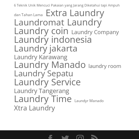
6 Teknik Unik Mencuci Pakaian yang Jarang Diketahui tapi Ampuh
Extra Laundry
dan Tahan Lama
Laundry
Laundromat
Laundry coin
Laundry Company
Laundry indonesia
Laundry jakarta
Laundry Karawang
Laundry Manado
laundry room
Laundry Sepatu
Laundry Service
Laundry Tangerang
Laundry Time
Laundyr Manado
Xtra Laundry