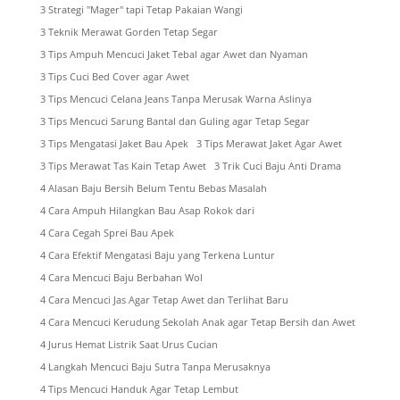
3 Strategi "Mager" tapi Tetap Pakaian Wangi
3 Teknik Merawat Gorden Tetap Segar
3 Tips Ampuh Mencuci Jaket Tebal agar Awet dan Nyaman
3 Tips Cuci Bed Cover agar Awet
3 Tips Mencuci Celana Jeans Tanpa Merusak Warna Aslinya
3 Tips Mencuci Sarung Bantal dan Guling agar Tetap Segar
3 Tips Mengatasi Jaket Bau Apek
3 Tips Merawat Jaket Agar Awet
3 Tips Merawat Tas Kain Tetap Awet
3 Trik Cuci Baju Anti Drama
4 Alasan Baju Bersih Belum Tentu Bebas Masalah
4 Cara Ampuh Hilangkan Bau Asap Rokok dari
4 Cara Cegah Sprei Bau Apek
4 Cara Efektif Mengatasi Baju yang Terkena Luntur
4 Cara Mencuci Baju Berbahan Wol
4 Cara Mencuci Jas Agar Tetap Awet dan Terlihat Baru
4 Cara Mencuci Kerudung Sekolah Anak agar Tetap Bersih dan Awet
4 Jurus Hemat Listrik Saat Urus Cucian
4 Langkah Mencuci Baju Sutra Tanpa Merusaknya
4 Tips Mencuci Handuk Agar Tetap Lembut