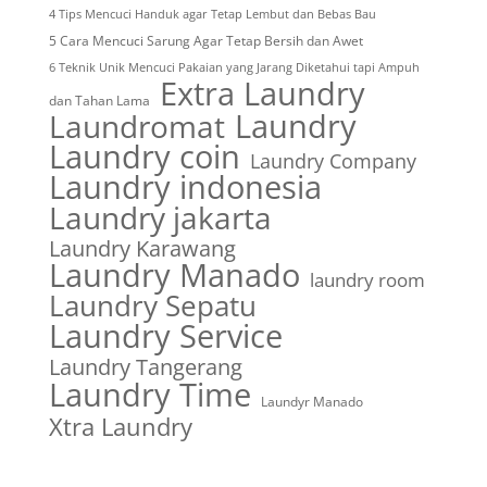
4 Tips Mencuci Handuk agar Tetap Lembut dan Bebas Bau
5 Cara Mencuci Sarung Agar Tetap Bersih dan Awet
6 Teknik Unik Mencuci Pakaian yang Jarang Diketahui tapi Ampuh
Extra Laundry
dan Tahan Lama
Laundry
Laundromat
Laundry coin
Laundry Company
Laundry indonesia
Laundry jakarta
Laundry Karawang
Laundry Manado
laundry room
Laundry Sepatu
Laundry Service
Laundry Tangerang
Laundry Time
Laundyr Manado
Xtra Laundry