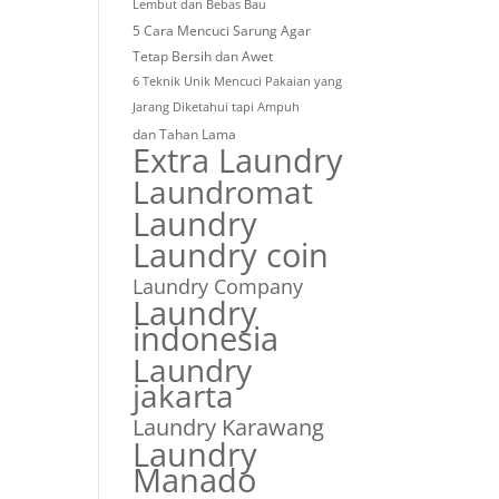
Lembut dan Bebas Bau
5 Cara Mencuci Sarung Agar
Tetap Bersih dan Awet
6 Teknik Unik Mencuci Pakaian yang
Jarang Diketahui tapi Ampuh
dan Tahan Lama
Extra Laundry
Laundromat
Laundry
Laundry coin
Laundry Company
Laundry
indonesia
Laundry
jakarta
Laundry Karawang
Laundry
Manado