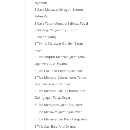
Nyaman
3 Cara Merawat Seragam Kantor
Tetap Rapi
3 Cara Tepat Mencuci Selimut Tebal
3 Strategi "Mager" tapi Tetap
Pakaian Wangi
3 Teknik Merawat Gorden Tetap
Segar
3 Tips Ampuh Mencuci Jaket Tebal
agar Awet dan Nyaman
3 Tips Cuci Bed Cover agar Awet
3 Tips Mencuci Celana Jeans Tanpa
Merusak Warna Aslinya
3 Tips Mencuci Sarung Bantal dan
Guling agar Tetap Segar
3 Tips Mengatasi Jaket Bau Apek
3 Tips Merawat Jaket Agar Awet
3 Tips Merawat Tas Kain Tetap Awet
3 Trik Cuci Baju Anti Drama