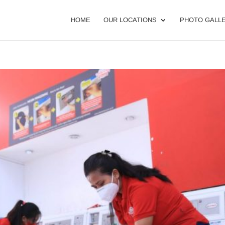
HOME
OUR LOCATIONS
PHOTO GALL