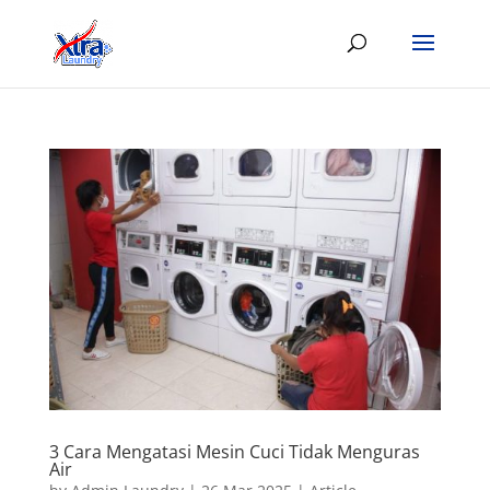
3 Cara Mengatasi Mesin Cuci Tidak Menguras
Air