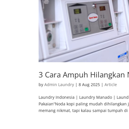
3 Cara Ampuh Hilangkan 
by
Admin Laundry
|
8 Aug 2025
|
Article
Laundry Indonesia | Laundry Manado | Laundr
Pakaian“Noda kopi paling mudah dihilangkan 
memang nikmat, tapi kalau sampai tumpah di b