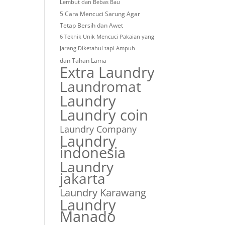
Lembut dan Bebas Bau
5 Cara Mencuci Sarung Agar
Tetap Bersih dan Awet
6 Teknik Unik Mencuci Pakaian yang
Jarang Diketahui tapi Ampuh
dan Tahan Lama
Extra Laundry
Laundromat
Laundry
Laundry coin
Laundry Company
Laundry
indonesia
Laundry
jakarta
Laundry Karawang
Laundry
Manado