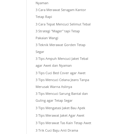
Nyaman
3 Cara Merawat Seragam Kantor
Tetap Rapi
3 Cara Tepat Mencuci Selimut Tebal
3 Strategi "Mager" tapi Tetap
Pakaian Wangi
3 Teknik Merawat Gorden Tetap
Segar
3 Tips Ampuh Mencuci Jaket Tebal
agar Awet dan Nyaman
3 Tips Cuci Bed Cover agar Awet
3 Tips Mencuci Celana Jeans Tanpa
Merusak Warna Aslinya
3 Tips Mencuci Sarung Bantal dan
Guling agar Tetap Segar
3 Tips Mengatasi Jaket Bau Apek
3 Tips Merawat Jaket Agar Awet
3 Tips Merawat Tas Kain Tetap Awet
3 Trik Cuci Baju Anti Drama