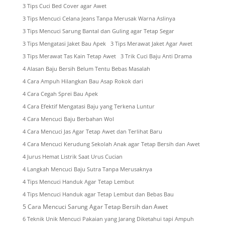
3 Tips Cuci Bed Cover agar Awet
3 Tips Mencuci Celana Jeans Tanpa Merusak Warna Aslinya
3 Tips Mencuci Sarung Bantal dan Guling agar Tetap Segar
3 Tips Mengatasi Jaket Bau Apek
3 Tips Merawat Jaket Agar Awet
3 Tips Merawat Tas Kain Tetap Awet
3 Trik Cuci Baju Anti Drama
4 Alasan Baju Bersih Belum Tentu Bebas Masalah
4 Cara Ampuh Hilangkan Bau Asap Rokok dari
4 Cara Cegah Sprei Bau Apek
4 Cara Efektif Mengatasi Baju yang Terkena Luntur
4 Cara Mencuci Baju Berbahan Wol
4 Cara Mencuci Jas Agar Tetap Awet dan Terlihat Baru
4 Cara Mencuci Kerudung Sekolah Anak agar Tetap Bersih dan Awet
4 Jurus Hemat Listrik Saat Urus Cucian
4 Langkah Mencuci Baju Sutra Tanpa Merusaknya
4 Tips Mencuci Handuk Agar Tetap Lembut
4 Tips Mencuci Handuk agar Tetap Lembut dan Bebas Bau
5 Cara Mencuci Sarung Agar Tetap Bersih dan Awet
6 Teknik Unik Mencuci Pakaian yang Jarang Diketahui tapi Ampuh