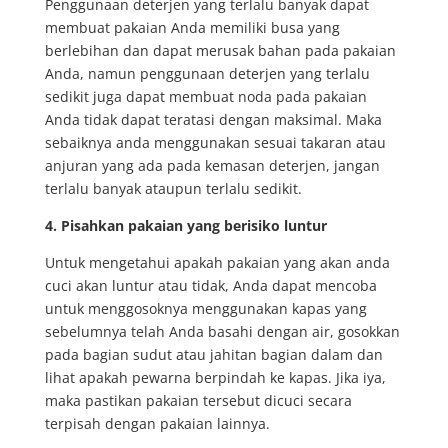
Penggunaan deterjen yang terlalu banyak dapat
membuat pakaian Anda memiliki busa yang
berlebihan dan dapat merusak bahan pada pakaian
Anda, namun penggunaan deterjen yang terlalu
sedikit juga dapat membuat noda pada pakaian
Anda tidak dapat teratasi dengan maksimal. Maka
sebaiknya anda menggunakan sesuai takaran atau
anjuran yang ada pada kemasan deterjen, jangan
terlalu banyak ataupun terlalu sedikit.
4. Pisahkan pakaian yang berisiko luntur
Untuk mengetahui apakah pakaian yang akan anda
cuci akan luntur atau tidak, Anda dapat mencoba
untuk menggosoknya menggunakan kapas yang
sebelumnya telah Anda basahi dengan air, gosokkan
pada bagian sudut atau jahitan bagian dalam dan
lihat apakah pewarna berpindah ke kapas. Jika iya,
maka pastikan pakaian tersebut dicuci secara
terpisah dengan pakaian lainnya.