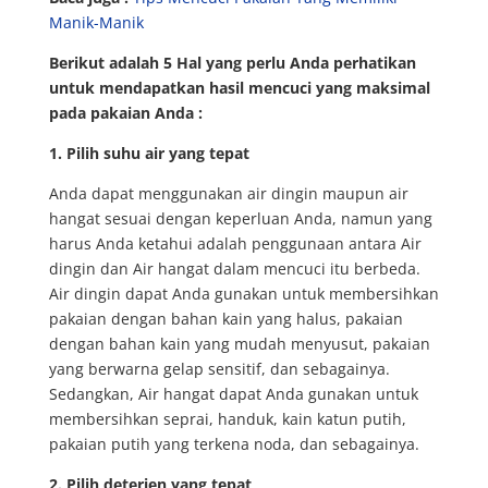
Manik-Manik
Berikut adalah 5 Hal yang perlu Anda perhatikan
untuk mendapatkan hasil mencuci yang maksimal
pada pakaian Anda :
1. Pilih suhu air yang tepat
Anda dapat menggunakan air dingin maupun air
hangat sesuai dengan keperluan Anda, namun yang
harus Anda ketahui adalah penggunaan antara Air
dingin dan Air hangat dalam mencuci itu berbeda.
Air dingin dapat Anda gunakan untuk membersihkan
pakaian dengan bahan kain yang halus, pakaian
dengan bahan kain yang mudah menyusut, pakaian
yang berwarna gelap sensitif, dan sebagainya.
Sedangkan, Air hangat dapat Anda gunakan untuk
membersihkan seprai, handuk, kain katun putih,
pakaian putih yang terkena noda, dan sebagainya.
2. Pilih deterjen yang tepat