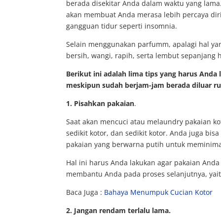
berada disekitar Anda dalam waktu yang lama.
akan membuat Anda merasa lebih percaya dir
gangguan tidur seperti insomnia.
Selain menggunakan parfumm, apalagi hal ya
bersih, wangi, rapih, serta lembut sepanjang h
Berikut ini adalah lima tips yang harus Anda
meskipun sudah berjam-jam berada diluar r
1. Pisahkan pakaian
.
Saat akan mencuci atau melaundry pakaian ko
sedikit kotor, dan sedikit kotor. Anda juga 
pakaian yang berwarna putih untuk meminimali
Hal ini harus Anda lakukan agar pakaian Anda 
membantu Anda pada proses selanjutnya, yai
Baca Juga :
Bahaya Menumpuk Cucian Kotor
2. Jangan rendam terlalu lama.