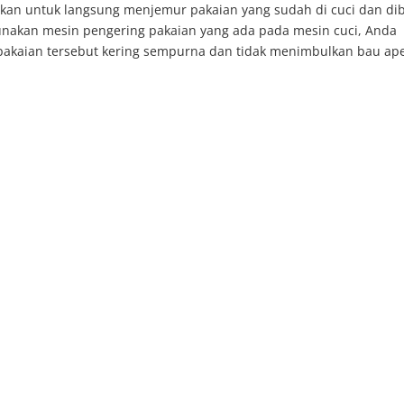
ikan untuk langsung menjemur pakaian yang sudah di cuci dan dib
unakan mesin pengering pakaian yang ada pada mesin cuci, Anda
akaian tersebut kering sempurna dan tidak menimbulkan bau ape