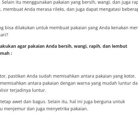
 Selain itu menggunakan pakaian yang bersih, wangi, dan juga ra
i, membuat Anda merasa rileks, dan juga dapat mengatasi bebera
ng bisa dilakukan untuk membuat pakaian yang Anda kenakan men
ari?
 lakukan agar pakaian Anda bersih, wangi, rapih, dan lembut
umah :
tor, pastikan Anda sudah memisahkan antara pakaian yang kotor,
bisa memisahkan antara pakaian dengan warna yang mudah luntur d
sir terjadinya luntur.
tetap awet dan bagus. Selain itu, hal ini juga berguna untuk
tu menjemur dan juga menyetrika pakaian.