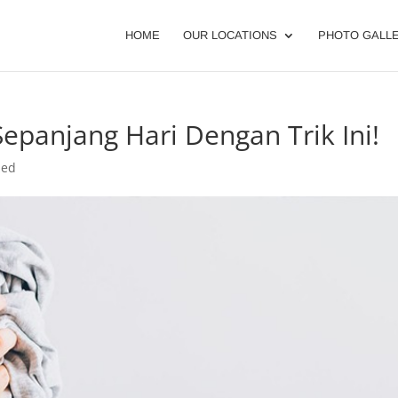
HOME
OUR LOCATIONS
PHOTO GALL
epanjang Hari Dengan Trik Ini!
zed