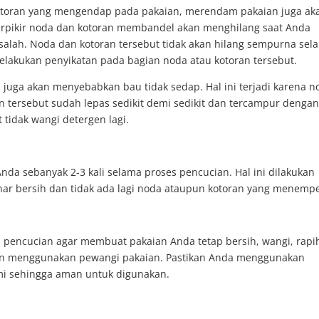
toran yang mengendap pada pakaian, merendam pakaian juga ak
erpikir noda dan kotoran membandel akan menghilang saat Anda
lah. Noda dan kotoran tersebut tidak akan hilang sempurna sel
lakukan penyikatan pada bagian noda atau kotoran tersebut.
a juga akan menyebabkan bau tidak sedap. Hal ini terjadi karena n
 tersebut sudah lepas sedikit demi sedikit dan tercampur dengan
tidak wangi detergen lagi.
da sebanyak 2-3 kali selama proses pencucian. Hal ini dilakukan
ar bersih dan tidak ada lagi noda ataupun kotoran yang menempe
es pencucian agar membuat pakaian Anda tetap bersih, wangi, rapi
gan menggunakan pewangi pakaian. Pastikan Anda menggunakan
mi sehingga aman untuk digunakan.