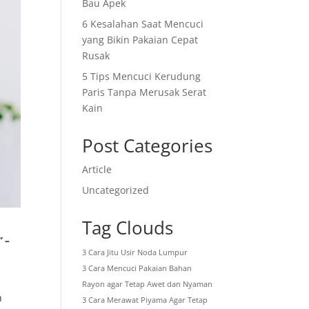
Bau Apek
6 Kesalahan Saat Mencuci
yang Bikin Pakaian Cepat
Rusak
5 Tips Mencuci Kerudung
Paris Tanpa Merusak Serat
Kain
Post Categories
Article
Uncategorized
Tag Clouds
” –
3 Cara Jitu Usir Noda Lumpur
3 Cara Mencuci Pakaian Bahan
Rayon agar Tetap Awet dan Nyaman
n
3 Cara Merawat Piyama Agar Tetap