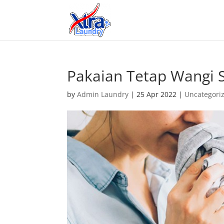
Pakaian Tetap Wangi S
by
Admin Laundry
|
25 Apr 2022
|
Uncategori