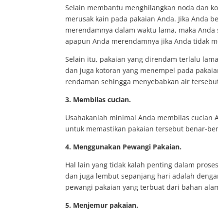
Selain membantu menghilangkan noda dan ko
merusak kain pada pakaian Anda. Jika Anda b
merendamnya dalam waktu lama, maka Anda sa
apapun Anda merendamnya jika Anda tidak me
Selain itu, pakaian yang direndam terlalu lam
dan juga kotoran yang menempel pada pakaian
rendaman sehingga menyebabkan air tersebut 
3. Membilas cucian.
Usahakanlah minimal Anda membilas cucian An
untuk memastikan pakaian tersebut benar-ben
4. Menggunakan Pewangi Pakaian.
Hal lain yang tidak kalah penting dalam pros
dan juga lembut sepanjang hari adalah den
pewangi pakaian yang terbuat dari bahan ala
5. Menjemur pakaian.