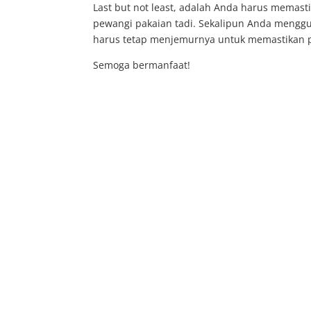
Last but not least, adalah Anda harus memast
pewangi pakaian tadi. Sekalipun Anda mengg
harus tetap menjemurnya untuk memastikan p
Semoga bermanfaat!