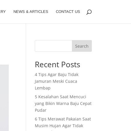
ERY
NEWS & ARTICLES
CONTACT US
Search
Recent Posts
4 Tips Agar Baju Tidak
Jamuran Meski Cuaca
Lembap
5 Kesalahan Saat Mencuci
yang Bikin Warna Baju Cepat
Pudar
6 Tips Merawat Pakaian Saat
Musim Hujan Agar Tidak