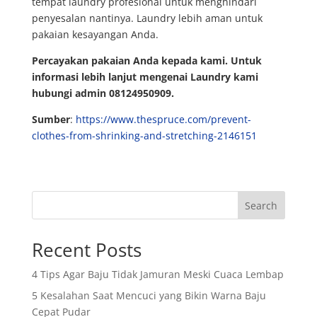
tempat laundry profesional untuk menghindari
penyesalan nantinya. Laundry lebih aman untuk
pakaian kesayangan Anda.
Percayakan pakaian Anda kepada kami. Untuk
informasi lebih lanjut mengenai Laundry kami
hubungi admin 08124950909.
Sumber
:
https://www.thespruce.com/prevent-
clothes-from-shrinking-and-stretching-2146151
Search
Recent Posts
4 Tips Agar Baju Tidak Jamuran Meski Cuaca Lembap
5 Kesalahan Saat Mencuci yang Bikin Warna Baju
Cepat Pudar