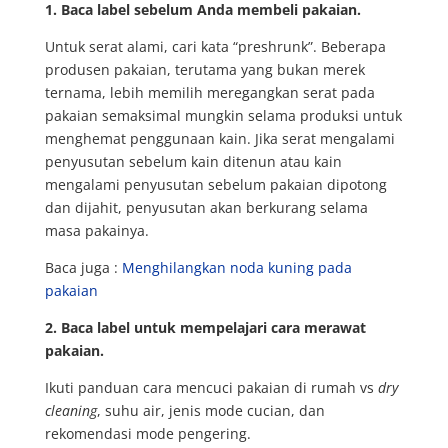
1. Baca label sebelum Anda membeli pakaian.
Untuk serat alami, cari kata “preshrunk”. Beberapa
produsen pakaian, terutama yang bukan merek
ternama, lebih memilih meregangkan serat pada
pakaian semaksimal mungkin selama produksi untuk
menghemat penggunaan kain. Jika serat mengalami
penyusutan sebelum kain ditenun atau kain
mengalami penyusutan sebelum pakaian dipotong
dan dijahit, penyusutan akan berkurang selama
masa pakainya.
Baca juga :
Menghilangkan noda kuning pada
pakaian
2. Baca label untuk mempelajari cara merawat
pakaian.
Ikuti panduan cara mencuci pakaian di rumah vs
dry
cleaning
, suhu air, jenis mode cucian, dan
rekomendasi mode pengering.