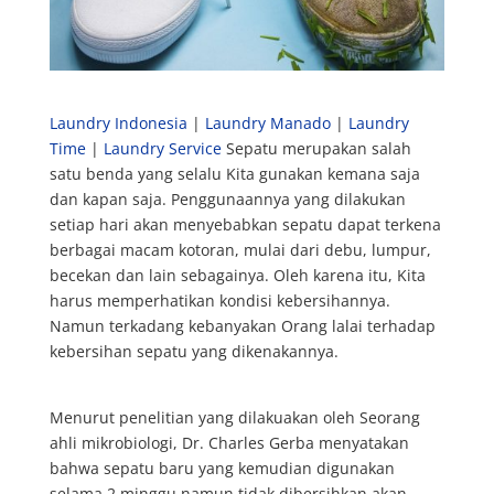
Laundry Indonesia
|
Laundry Manado
|
Laundry
Time
|
Laundry Service
Sepatu merupakan salah
satu benda yang selalu Kita gunakan kemana saja
dan kapan saja. Penggunaannya yang dilakukan
setiap hari akan menyebabkan sepatu dapat terkena
berbagai macam kotoran, mulai dari debu, lumpur,
becekan dan lain sebagainya. Oleh karena itu, Kita
harus memperhatikan kondisi kebersihannya.
Namun terkadang kebanyakan Orang lalai terhadap
kebersihan sepatu yang dikenakannya.
Menurut penelitian yang dilakuakan oleh Seorang
ahli mikrobiologi, Dr. Charles Gerba menyatakan
bahwa sepatu baru yang kemudian digunakan
selama 2 minggu namun tidak dibersihkan akan