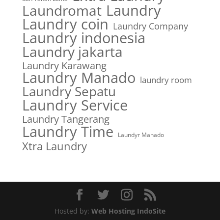
Laundry
Laundromat
Laundry coin
Laundry Company
Laundry indonesia
Laundry jakarta
Laundry Karawang
Laundry Manado
laundry room
Laundry Sepatu
Laundry Service
Laundry Tangerang
Laundry Time
Laundyr Manado
Xtra Laundry
Hosted by:
Web Hosting IndoSite