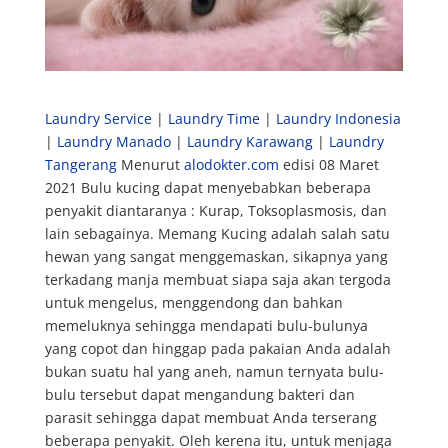
Laundry Service
|
Laundry Time
|
Laundry Indonesia
|
Laundry Manado
|
Laundry Karawang
|
Laundry
Tangerang
Menurut
alodokter.com
edisi 08 Maret
2021 Bulu kucing dapat menyebabkan beberapa
penyakit diantaranya : Kurap, Toksoplasmosis, dan
lain sebagainya. Memang Kucing adalah salah satu
hewan yang sangat menggemaskan, sikapnya yang
terkadang manja membuat siapa saja akan tergoda
untuk mengelus, menggendong dan bahkan
memeluknya sehingga mendapati bulu-bulunya
yang copot dan hinggap pada pakaian Anda adalah
bukan suatu hal yang aneh, namun ternyata bulu-
bulu tersebut dapat mengandung bakteri dan
parasit sehingga dapat membuat Anda terserang
beberapa penyakit. Oleh kerena itu, untuk menjaga