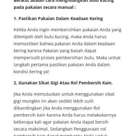
Berikut adalah cara menghilangkan bulu kucing
pada pakaian secara manual :
1. Pastikan Pakaian Dalam Keadaan Kering
Ketika Anda ingin membersihkan pakaian Anda yang
ditempeli oleh bulu kucing, maka Anda harus
memastikan bahwa pakaian Anda dalam keadaan
kering karena Pakaian yang basah dapat
mempersulit proses pembersihan bulu. Maka untuk
langkah pertama pastikan pakaian Anda dalam
kondisi kering ya!
2. Gunakan Sikat Gigi Atau Rol Pembersih Kain.
Jika Anda memutuskan untuk menggunakan sikat
gigi mungkin ini akan sedikit lebih sulit
dibandingkan jika Anda menggunakan Rol
pembersih kain karena Anda harus melakukannya
beberapa kali agar pakaian Anda dapat bersih
secara maksimal. Sedangkan Penggunaan rol
pembersih kain dapat membantu Anda untuk