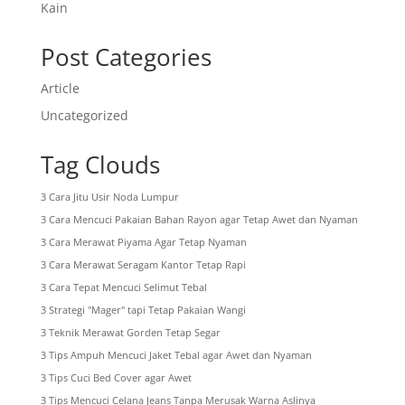
Kain
Post Categories
Article
Uncategorized
Tag Clouds
3 Cara Jitu Usir Noda Lumpur
3 Cara Mencuci Pakaian Bahan Rayon agar Tetap Awet dan Nyaman
3 Cara Merawat Piyama Agar Tetap Nyaman
3 Cara Merawat Seragam Kantor Tetap Rapi
3 Cara Tepat Mencuci Selimut Tebal
3 Strategi "Mager" tapi Tetap Pakaian Wangi
3 Teknik Merawat Gorden Tetap Segar
3 Tips Ampuh Mencuci Jaket Tebal agar Awet dan Nyaman
3 Tips Cuci Bed Cover agar Awet
3 Tips Mencuci Celana Jeans Tanpa Merusak Warna Aslinya