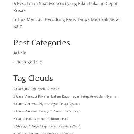
6 Kesalahan Saat Mencuci yang Bikin Pakaian Cepat
Rusak
5 Tips Mencuci Kerudung Paris Tanpa Merusak Serat
Kain
Post Categories
Article
Uncategorized
Tag Clouds
3 Cara Jitu Usir Noda Lumpur
3 Cara Mencuci Pakaian Bahan Rayon agar Tetap Awet dan Nyaman
3 Cara Merawat Piyama Agar Tetap Nyaman
3 Cara Merawat Seragam Kantor Tetap Rapi
3 Cara Tepat Mencuci Selimut Tebal
3 Strategi "Mager" tapi Tetap Pakaian Wangi
3 Teknik Merawat Gorden Tetap Segar