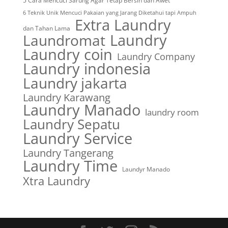
5 Cara Mencuci Sarung Agar Tetap Bersih dan Awet
6 Teknik Unik Mencuci Pakaian yang Jarang Diketahui tapi Ampuh
Extra Laundry
dan Tahan Lama
Laundry
Laundromat
Laundry coin
Laundry Company
Laundry indonesia
Laundry jakarta
Laundry Karawang
Laundry Manado
laundry room
Laundry Sepatu
Laundry Service
Laundry Tangerang
Laundry Time
Laundyr Manado
Xtra Laundry