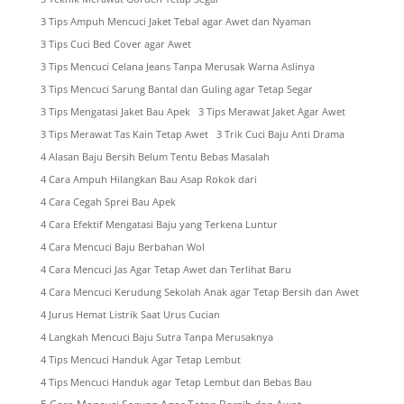
3 Tips Ampuh Mencuci Jaket Tebal agar Awet dan Nyaman
3 Tips Cuci Bed Cover agar Awet
3 Tips Mencuci Celana Jeans Tanpa Merusak Warna Aslinya
3 Tips Mencuci Sarung Bantal dan Guling agar Tetap Segar
3 Tips Mengatasi Jaket Bau Apek
3 Tips Merawat Jaket Agar Awet
3 Tips Merawat Tas Kain Tetap Awet
3 Trik Cuci Baju Anti Drama
4 Alasan Baju Bersih Belum Tentu Bebas Masalah
4 Cara Ampuh Hilangkan Bau Asap Rokok dari
4 Cara Cegah Sprei Bau Apek
4 Cara Efektif Mengatasi Baju yang Terkena Luntur
4 Cara Mencuci Baju Berbahan Wol
4 Cara Mencuci Jas Agar Tetap Awet dan Terlihat Baru
4 Cara Mencuci Kerudung Sekolah Anak agar Tetap Bersih dan Awet
4 Jurus Hemat Listrik Saat Urus Cucian
4 Langkah Mencuci Baju Sutra Tanpa Merusaknya
4 Tips Mencuci Handuk Agar Tetap Lembut
4 Tips Mencuci Handuk agar Tetap Lembut dan Bebas Bau